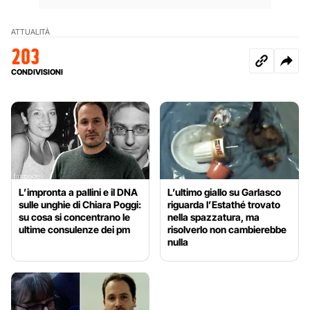
ATTUALITÀ
203
CONDIVISIONI
L’impronta a pallini e il DNA
L’ultimo giallo su Garlasco
sulle unghie di Chiara Poggi:
riguarda l’Estathé trovato
su cosa si concentrano le
nella spazzatura, ma
ultime consulenze dei pm
risolverlo non cambierebbe
nulla