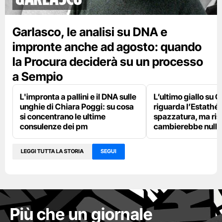
Garlasco, le analisi su DNA e
impronte anche ad agosto: quando
la Procura deciderà su un processo
a Sempio
L'impronta a pallini e il DNA sulle
L’ultimo giallo su 
unghie di Chiara Poggi: su cosa
riguarda l’Estathé 
si concentrano le ultime
spazzatura, ma ris
consulenze dei pm
cambierebbe nulla
LEGGI TUTTA LA STORIA
SEGUI
Più che un giornale