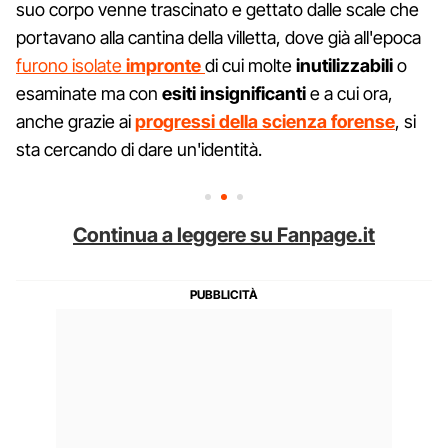
suo corpo venne trascinato e gettato dalle scale che
portavano alla cantina della villetta, dove già all'epoca
furono isolate
impronte
di cui molte
inutilizzabili
o
esaminate ma con
esiti insignificanti
e a cui ora,
anche grazie ai
progressi della scienza forense
, si
sta cercando di dare un'identità.
Continua a leggere su Fanpage.it