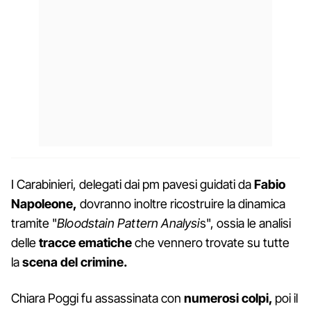
I Carabinieri, delegati dai pm pavesi guidati da
Fabio
Napoleone,
dovranno inoltre ricostruire la dinamica
tramite "
Bloodstain Pattern Analysi
s", ossia le analisi
delle
tracce
ematiche
che vennero trovate su tutte
la
scena del crimine.
Chiara Poggi fu assassinata con
numerosi colpi,
poi il