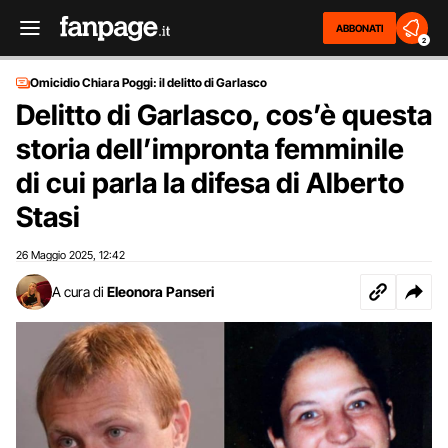
ABBONATI
2
Omicidio Chiara Poggi: il delitto di Garlasco
Delitto di Garlasco, cos’è questa
storia dell’impronta femminile
di cui parla la difesa di Alberto
Stasi
26 Maggio 2025
12:42
,
A cura di
Eleonora Panseri