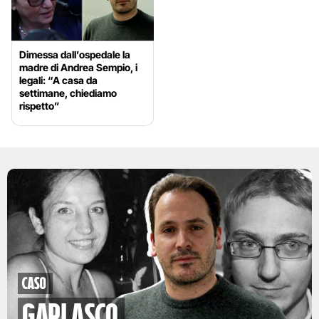
Dimessa dall’ospedale la
madre di Andrea Sempio, i
legali: “A casa da
settimane, chiediamo
rispetto”
caso
garlasco