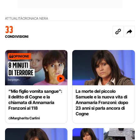
ATTUALITÀ
CRONACA NERA
33
CONDIVISIONI
OPINIONE
“Mio figlio vomita sangue”:
La morte del piccolo
il delitto di Cogne e la
Samuele e la nuova vita di
chiamata di Annamaria
Annamaria Franzoni: dopo
Franzoni al 118
23 anni si parla ancora di
Cogne
di
Margherita Carlini