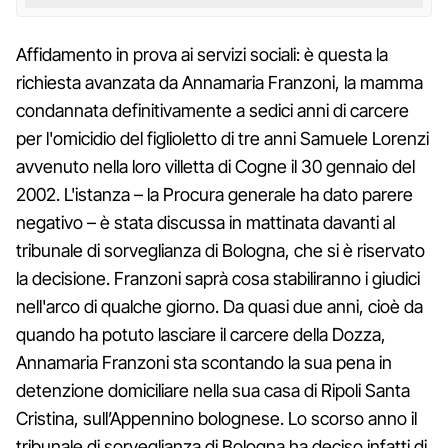
Affidamento in prova ai servizi sociali: è questa la
richiesta avanzata da Annamaria Franzoni, la mamma
condannata definitivamente a sedici anni di carcere
per l'omicidio del figlioletto di tre anni Samuele Lorenzi
avvenuto nella loro villetta di Cogne il 30 gennaio del
2002. L'istanza – la Procura generale ha dato parere
negativo – è stata discussa in mattinata davanti al
tribunale di sorveglianza di Bologna, che si è riservato
la decisione. Franzoni saprà cosa stabiliranno i giudici
nell'arco di qualche giorno. Da quasi due anni, cioè da
quando ha potuto lasciare il carcere della Dozza,
Annamaria Franzoni sta scontando la sua pena in
detenzione domiciliare nella sua casa di Ripoli Santa
Cristina, sull’Appennino bolognese. Lo scorso anno il
tribunale di sorveglianza di Bologna ha deciso infatti di