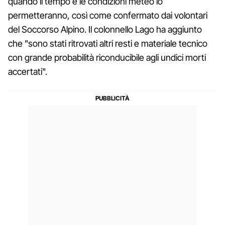
quando il tempo e le condizioni meteo lo
permetteranno, così come confermato dai volontari
del Soccorso Alpino. Il colonnello Lago ha aggiunto
che "sono stati ritrovati altri resti e materiale tecnico
con grande probabilità riconducibile agli undici morti
accertati".