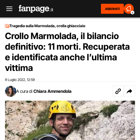
ABBONATI
2
Tragedia sulla Marmolada, crolla ghiacciaio
Crollo Marmolada, il bilancio
definitivo: 11 morti. Recuperata
e identificata anche l’ultima
vittima
9 Luglio 2022
12:59
,
A cura di
Chiara Ammendola