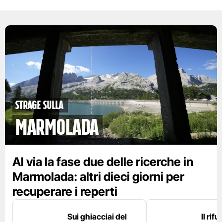
strage sulla
marmolada
Al via la fase due delle ricerche in
Marmolada: altri dieci giorni per
recuperare i reperti
Sui ghiacciai del
Il rif