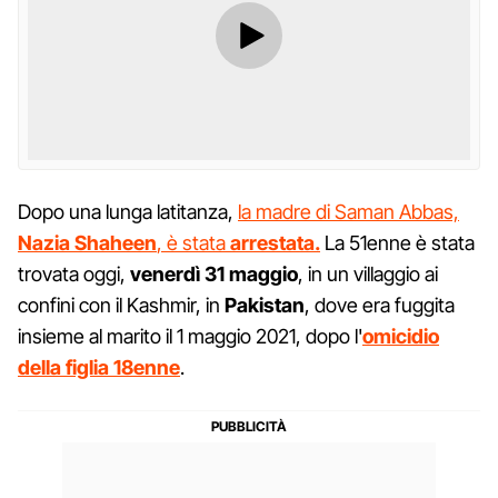
Dopo una lunga latitanza,
la madre di Saman Abbas,
Nazia Shaheen
, è stata
arrestata.
La 51enne è stata
trovata oggi,
venerdì 31 maggio
, in un villaggio ai
confini con il Kashmir, in
Pakistan
, dove era fuggita
insieme al marito il 1 maggio 2021, dopo l'
omicidio
della figlia 18enne
.