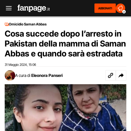
ABBONATI
2
Omicidio Saman Abbas
Cosa succede dopo l’arresto in
Pakistan della mamma di Saman
Abbas e quando sarà estradata
31 Maggio 2024
15:06
,
A cura di
Eleonora Panseri