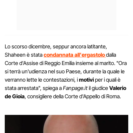
Lo scorso dicembre, seppur ancora latitante,
Shaheen è stata
condannata all'ergastolo
dalla
Corte d'Assise di Reggio Emilia insieme al marito. "Ora
si terrà un'udienza nel suo Paese, durante la quale le
verranno lette le contestazioni, i
motivi
per i quali è
stata arrestata", spiega a
Fanpage.it
il giudice
Valerio
de
Gioia
, consigliere della Corte d'Appello di Roma.