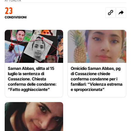
ATTUALITÀ
23
CONDIVISIONI
Saman Abbas, slitta al 15
Omicidio Saman Abbas, pg
luglio la sentenza di
di Cassazione chiede
Cassazione. Chiesta
conferma condanne per i
conferma delle condanne:
familiari: “Violenza estrema
“Fatto agghiacciante”
e sproporzionata”