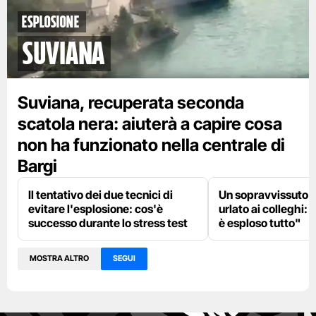
esplosione
Suviana
Suviana, recuperata seconda
scatola nera: aiuterà a capire cosa
non ha funzionato nella centrale di
Bargi
Il tentativo dei due tecnici di
Un sopravvissuto 
evitare l'esplosione: cos'è
urlato ai colleghi: 
successo durante lo stress test
è esploso tutto"
MOSTRA ALTRO
SEGUI