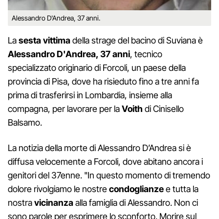
Alessandro D'Andrea, 37 anni.
La
sesta
vittima
della strage del bacino di Suviana è
Alessandro
D'Andrea, 37 anni
, tecnico
specializzato originario di Forcoli, un paese della
provincia di Pisa, dove ha risieduto fino a tre anni fa
prima di trasferirsi in Lombardia, insieme alla
compagna, per lavorare per la
Voith
di Cinisello
Balsamo.
La notizia della morte di Alessandro D’Andrea si è
diffusa velocemente a Forcoli, dove abitano ancora i
genitori del 37enne. "In questo momento di tremendo
dolore rivolgiamo le nostre
condoglianze
e tutta la
nostra
vicinanza
alla famiglia di Alessandro. Non ci
sono parole per esprimere lo sconforto. Morire sul