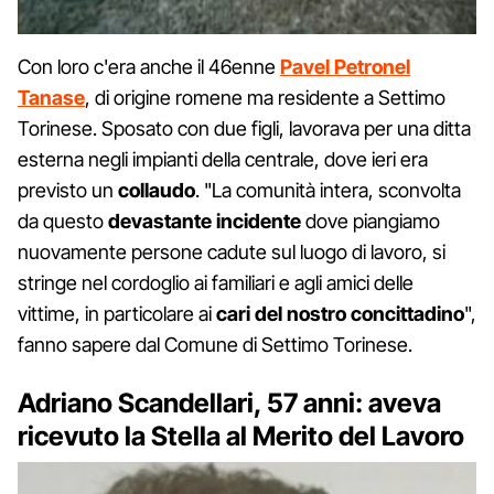
Con loro c'era anche il 46enne
Pavel Petronel
Tanase
, di origine romene ma residente a Settimo
Torinese. Sposato con due figli, lavorava per una ditta
esterna negli impianti della centrale, dove ieri era
previsto un
collaudo
. "La comunità intera, sconvolta
da questo
devastante incidente
dove piangiamo
nuovamente persone cadute sul luogo di lavoro, si
stringe nel cordoglio ai familiari e agli amici delle
vittime, in particolare ai
cari del nostro concittadino
",
fanno sapere dal Comune di Settimo Torinese.
Adriano Scandellari, 57 anni: aveva
ricevuto la Stella al Merito del Lavoro