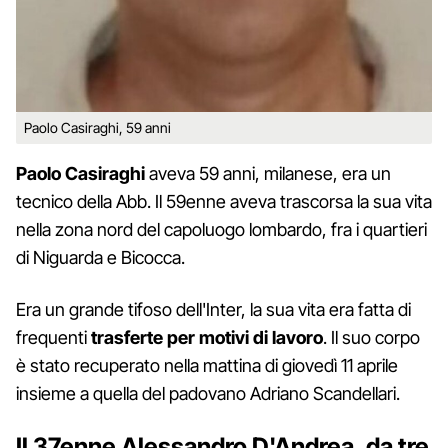
Paolo Casiraghi, 59 anni
Paolo
Casiraghi
aveva 59 anni, milanese, era un
tecnico della Abb. Il 59enne aveva trascorsa la sua vita
nella zona nord del capoluogo lombardo, fra i quartieri
di Niguarda e Bicocca.
Era un grande tifoso dell'Inter, la sua vita era fatta di
frequenti
trasferte per motivi di lavoro
. Il suo corpo
è stato recuperato nella mattina di giovedì 11 aprile
insieme a quella del padovano Adriano Scandellari.
Il 37enne Alessandro D'Andrea, da tre