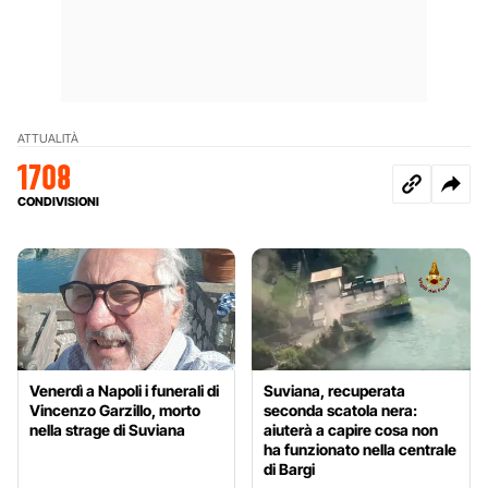
ATTUALITÀ
1708
CONDIVISIONI
Venerdì a Napoli i funerali di
Suviana, recuperata
Vincenzo Garzillo, morto
seconda scatola nera:
nella strage di Suviana
aiuterà a capire cosa non
ha funzionato nella centrale
di Bargi