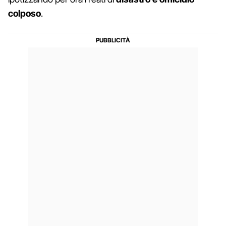
colposo
.