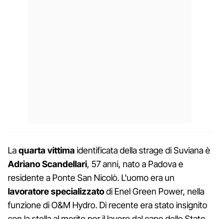
La
quarta
vittima
identificata della strage di Suviana è
Adriano
Scandellari
, 57 anni, nato a Padova e
residente a Ponte San Nicolò. L'uomo era un
lavoratore
specializzato
di Enel Green Power, nella
funzione di O&M Hydro. Di recente era stato insignito
con la stella al merito per il lavoro dal capo dello Stato,