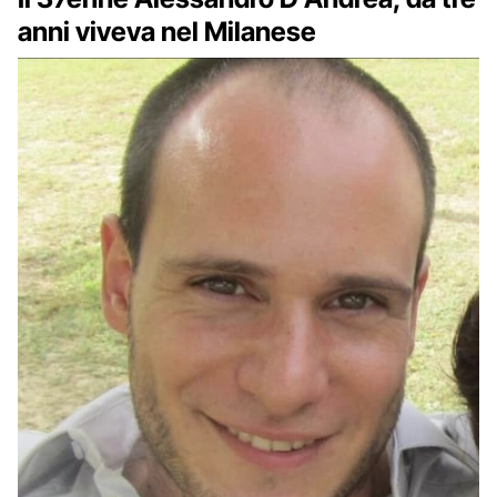
anni viveva nel Milanese