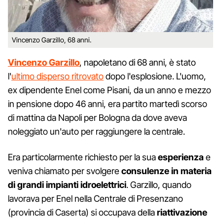
Vincenzo Garzillo, 68 anni.
Vincenzo
Garzillo
, napoletano di 68 anni, è stato
l'
ultimo disperso ritrovato
dopo l'esplosione. L'uomo,
ex dipendente Enel come Pisani, da un anno e mezzo
in pensione dopo 46 anni, era partito martedì scorso
di mattina da Napoli per Bologna da dove aveva
noleggiato un'auto per raggiungere la centrale.
Era particolarmente richiesto per la sua
esperienza
e
veniva chiamato per svolgere
consulenze in materia
di grandi impianti idroelettrici
. Garzillo, quando
lavorava per Enel nella Centrale di Presenzano
(provincia di Caserta) si occupava della
riattivazione