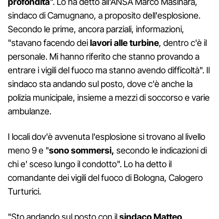
profondità
". Lo ha detto all'ANSA Marco Masinara,
sindaco di Camugnano, a proposito dell'esplosione.
Secondo le prime, ancora parziali, informazioni,
"stavano facendo dei
lavori alle turbine
, dentro c'è il
personale. Mi hanno riferito che stanno provando a
entrare i vigili del fuoco ma stanno avendo difficoltà". Il
sindaco sta andando sul posto, dove c'è anche la
polizia municipale, insieme a mezzi di soccorso e varie
ambulanze.
I locali dov'è avvenuta l'esplosione si trovano al livello
meno 9 e "
sono sommersi,
secondo le indicazioni di
chi e' sceso lungo il condotto". Lo ha detto il
comandante dei vigili del fuoco di Bologna, Calogero
Turturici.
"Sto andando sul posto con il
sindaco Matteo