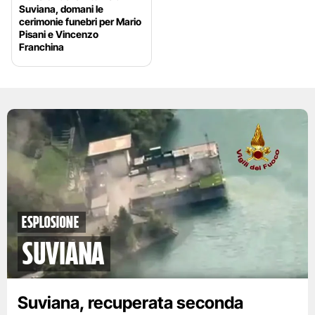
Suviana, domani le
cerimonie funebri per Mario
Pisani e Vincenzo
Franchina
esplosione
Suviana
Suviana, recuperata seconda