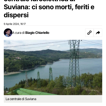
Suviana: ci sono morti, feriti e
dispersi
9 Aprile 2024
16:17
,
A cura di
Biagio Chiariello
La centrale di Suviana