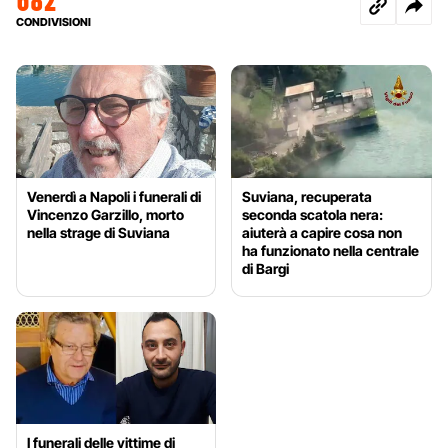
682
CONDIVISIONI
Venerdì a Napoli i funerali di
Suviana, recuperata
Vincenzo Garzillo, morto
seconda scatola nera:
nella strage di Suviana
aiuterà a capire cosa non
ha funzionato nella centrale
di Bargi
I funerali delle vittime di