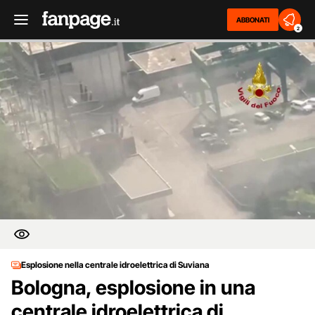
ABBONATI
2
Esplosione nella centrale idroelettrica di Suviana
Bologna, esplosione in una
centrale idroelettrica di