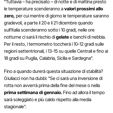
"Tuttavia – ha precisato – di notte e di mattina presto
le temperature scenderanno a
valori prossimi allo
zero,
per cui mentre di giorno le temperature saranno
gradevoli, a parte il 20 e il 21 dicembre quando
sull'Italia scenderanno sotto i 10 gradi, nelle ore
notturne ci sarà il rischio di
gelate
e banchi di nebbia.
Per il resto, i termometro toccherà i 10-12 gradi sulle
regioni settentrionali, i 13-15 su quelle Centrali e fino ai
18 gradi su Puglia, Calabria, Sicilia e Sardegna".
Fino a quando durerà questa situazione di stabilità?
Giuliacci non ha dubbi: "Se ci sarà una inversione di
rotta non avverrà prima della fine del mese o nella
prima settimana di gennaio.
Fino ad allora il tempo
sarà soleggiato e più caldo rispetto alla media
stagionale".