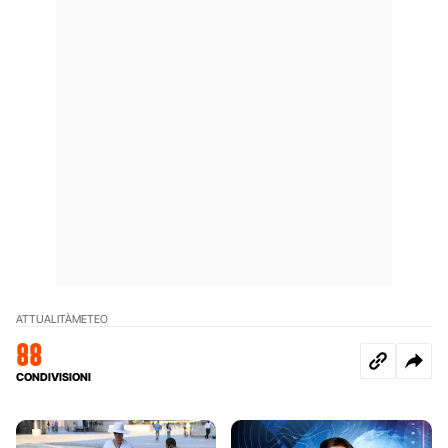
ATTUALITÀ
METEO
88
CONDIVISIONI