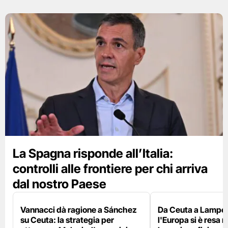
La Spagna risponde all’Italia:
controlli alle frontiere per chi arriva
dal nostro Paese
Vannacci dà ragione a Sánchez
Da Ceuta a Lamped
su Ceuta: la strategia per
l'Europa si è resa r