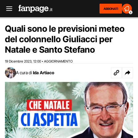
ABBONATI
2
Quali sono le previsioni meteo
del colonnello Giuliacci per
Natale e Santo Stefano
19 Dicembre 2023
12:00
AGGIORNAMENTO
,
•
A cura di
Ida Artiaco