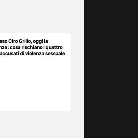
so Ciro Grillo, oggi la
za: cosa rischiano i quattro
accusati di violenza sessuale