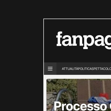
ATTUALITÀ
POLITICA
SPETTACOL
Processo C