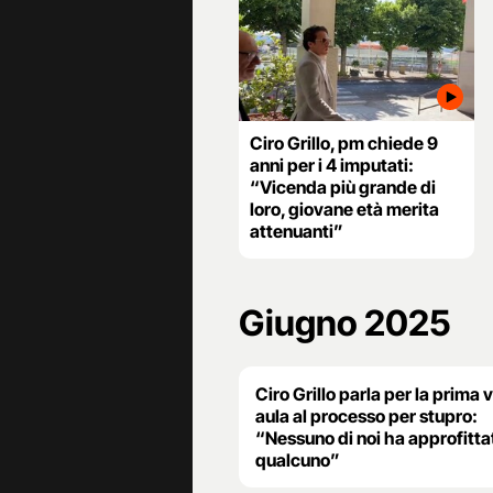
Ciro Grillo, pm chiede 9
anni per i 4 imputati:
“Vicenda più grande di
loro, giovane età merita
attenuanti”
Giugno 2025
Ciro Grillo parla per la prima v
aula al processo per stupro:
“Nessuno di noi ha approfitta
qualcuno”