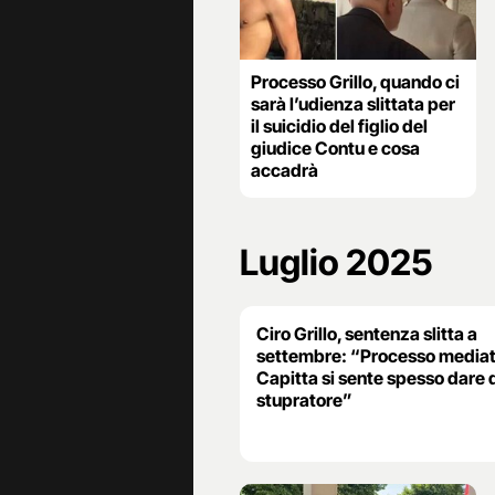
Processo Grillo, quando ci
sarà l’udienza slittata per
il suicidio del figlio del
giudice Contu e cosa
accadrà
Luglio 2025
Ciro Grillo, sentenza slitta a
settembre: “Processo mediat
Capitta si sente spesso dare 
stupratore”