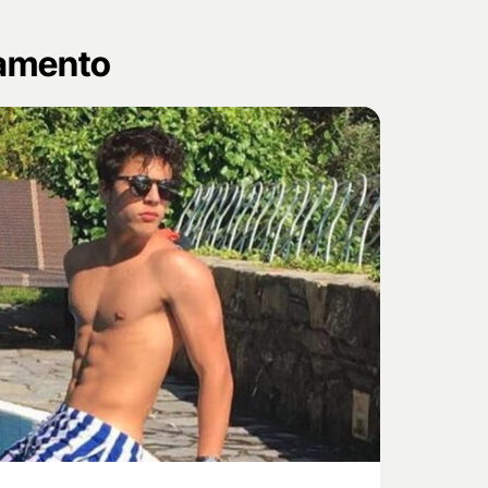
namento