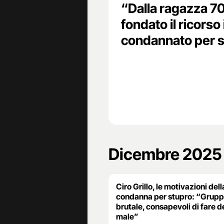
“Dalla ragazza 70
fondato il ricorso 
condannato per 
Dicembre 2025
Ciro Grillo, le motivazioni dell
condanna per stupro: “Grup
brutale, consapevoli di fare d
male”