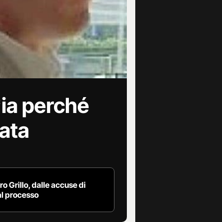
*ia perché
cata
o Grillo, dalle accuse di
al processo