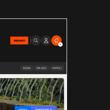
ABBONATI
2
ROMA
MILANO
NAPOLI
SEGUI
CONDIVIDI