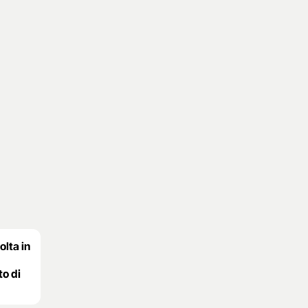
olta in
to di