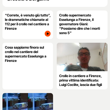
“Correte, è venuto giù tutto”,
Crollo supermercato
le drammatiche chiamate al
Esselunga a Firenze, il
112 per il crollo nel cantiere a
governatore Giani:
Firenze
“Possiamo dire che i morti
sono 5”
Cosa sappiamo finora sul
crollo nel cantiere del
supermercato Esselunga a
Firenze
Crollo in cantiere a Firenze,
prima vittima identificata:
Luigi Coclite, lascia due figli