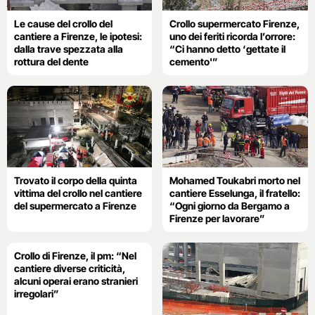
Le cause del crollo del
Crollo supermercato Firenze,
cantiere a Firenze, le ipotesi:
uno dei feriti ricorda l’orrore:
dalla trave spezzata alla
“Ci hanno detto ‘gettate il
rottura del dente
cemento'”
Trovato il corpo della quinta
Mohamed Toukabri morto nel
vittima del crollo nel cantiere
cantiere Esselunga, il fratello:
del supermercato a Firenze
“Ogni giorno da Bergamo a
Firenze per lavorare”
Crollo di Firenze, il pm: “Nel
cantiere diverse criticità,
alcuni operai erano stranieri
irregolari”