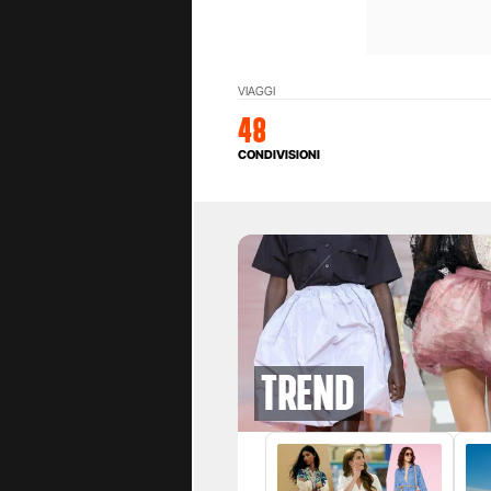
VIAGGI
48
CONDIVISIONI
Trend