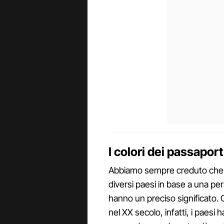
I colori dei passaport
Abbiamo sempre creduto che i c
diversi paesi in base a una pe
hanno un preciso significato. C
nel XX secolo, infatti, i paesi 