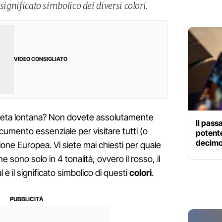
l significato simbolico dei diversi colori.
VIDEO CONSIGLIATO
meta lontana? Non dovete assolutamente
Il pass
cumento essenziale per visitare tutti (o
potente
decimo 
Unione Europea. Vi siete mai chiesti per quale
 sono solo in 4 tonalità, ovvero il rosso, il
l è il significato simbolico di questi
colori
.