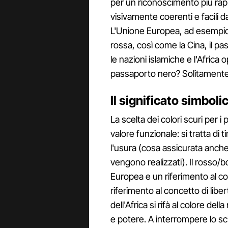
per un riconoscimento più rapid
visivamente coerenti e facili da 
L'Unione Europea, ad esempio, 
rossa, così come la Cina, il p
le nazioni islamiche e l'Africa 
passaporto nero? Solitamente è
Il significato simboli
La scelta dei colori scuri per i
valore funzionale: si tratta di 
l'usura (cosa assicurata anche
vengono realizzati). Il rosso/b
Europea e un riferimento al co
riferimento al concetto di libe
dell'Africa si rifà al colore del
e potere. A interrompere lo s