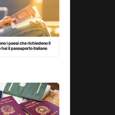
ono i paesi che richiedono il
e hai il passaporto italiano