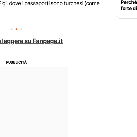
Perché 
Figi, dove i passaporti sono turchesi (come
forte d
 leggere su Fanpage.it