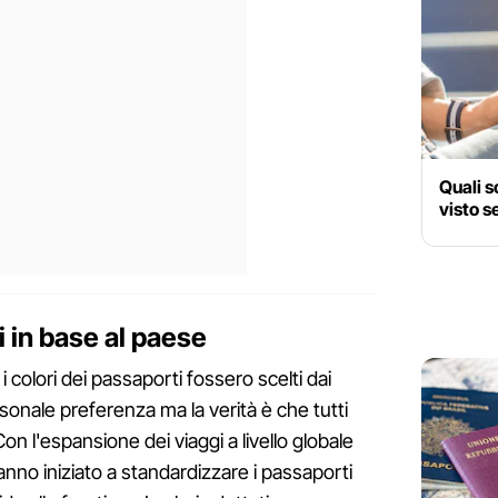
Quali s
visto s
i in base al paese
olori dei passaporti fossero scelti dai
rsonale preferenza ma la verità è che tutti
on l'espansione dei viaggi a livello globale
hanno iniziato a standardizzare i passaporti