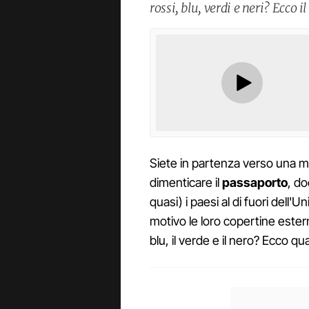
rossi, blu, verdi e neri? Ecco i
Siete in partenza verso una 
dimenticare il
passaporto
, do
quasi) i paesi al di fuori dell'
motivo le loro copertine esterne
blu, il verde e il nero? Ecco qua