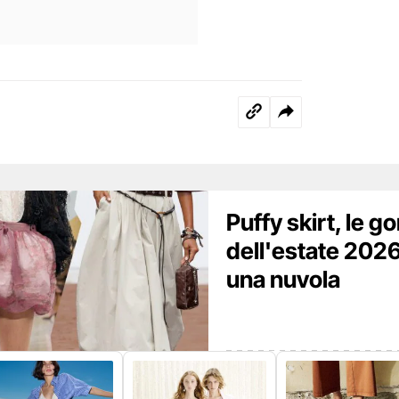
Puffy skirt, le g
dell'estate 202
una nuvola