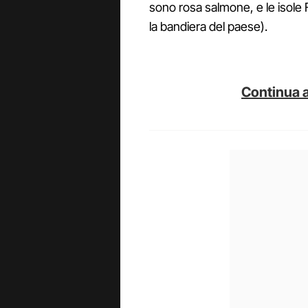
sono rosa salmone, e le isole 
la bandiera del paese).
Continua a