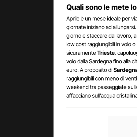
Quali sono le mete lo
Aprile è un mese ideale per via
giornate iniziano ad allungarsi
giorno e staccare dal lavoro,
low cost raggiungibili in volo 
sicuramente
Trieste
, capoluo
volo dalla Sardegna fino alla c
euro. A proposito di
Sardegn
raggiungibili con meno di venti
weekend tra passeggiate sulla 
affacciano sull'acqua cristallina