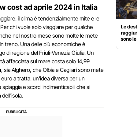
w cost ad aprile 2024 in Italia
ggiare: il clima è tendenzialmente mite e le
Le dest
. Per chi vuole solo viaggiare per qualche
raggiun
 anche nel nostro mese sono molte le mete
sono l
o in treno. Una delle più economiche è
go di regione del Friuli-Venezia Giulia. Un
ittà affacciata sul mare costa solo 14,99
a
, sia Alghero, che Olbia e Cagliari sono mete
 euro a tratta: un'idea diversa per un
spiaggia e scorci indimenticabili che si
 dell'isola.