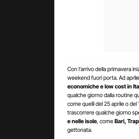
Con l'arrivo della primavera in
weekend fuori porta. Ad april
economiche e low cost in Ita
qualche giorno dalla routine 
come quelli del 25 aprile o del
trascorrere qualche giorno 
e nelle isole
, come
Bari, Tra
gettonata.