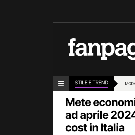
STILE E TREND
MOD
Mete economi
ad aprile 2024
cost in Italia