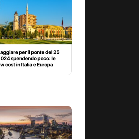
aggiare per il ponte del 25
 2024 spendendo poco: le
w cost in Italia e Europa