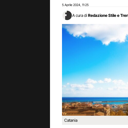
5 Aprile 2024
11:25
,
A cura di
Redazione Stile e Tre
Catania