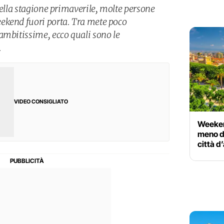
della stagione primaverile, molte persone
ekend fuori porta. Tra mete poco
ambitissime, ecco quali sono le
.
VIDEO CONSIGLIATO
Weekend
meno di
città d