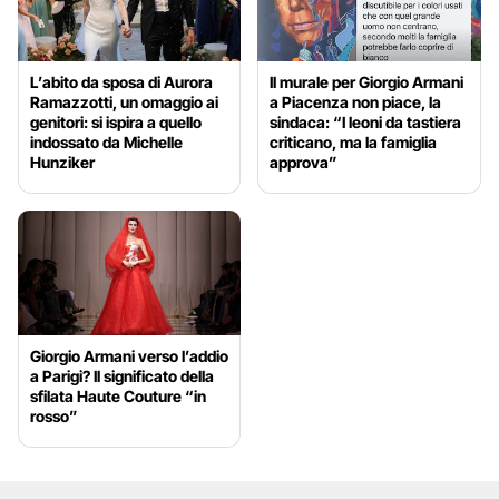
L’abito da sposa di Aurora
Il murale per Giorgio Armani
Ramazzotti, un omaggio ai
a Piacenza non piace, la
genitori: si ispira a quello
sindaca: “I leoni da tastiera
indossato da Michelle
criticano, ma la famiglia
Hunziker
approva”
Giorgio Armani verso l’addio
a Parigi? Il significato della
sfilata Haute Couture “in
rosso”