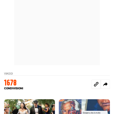
VIAGGI
1678
CONDIVISIONI