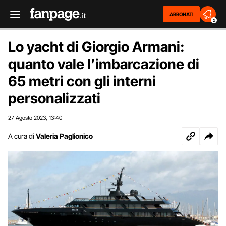
ABBONATI
2
Lo yacht di Giorgio Armani:
quanto vale l’imbarcazione di
65 metri con gli interni
personalizzati
27 Agosto 2023
13:40
,
A cura di
Valeria Paglionico