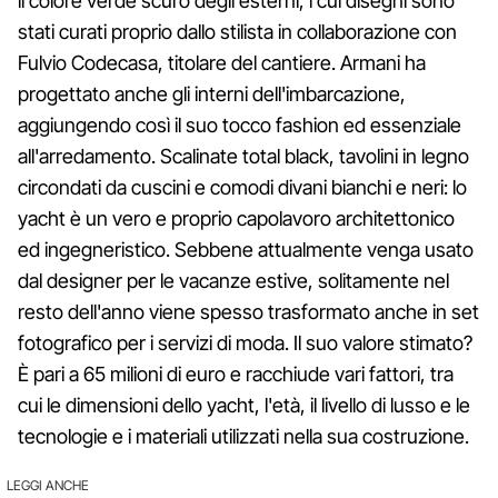
il colore verde scuro degli esterni, i cui disegni sono
stati curati proprio dallo stilista in collaborazione con
Fulvio Codecasa, titolare del cantiere. Armani ha
progettato anche gli interni dell'imbarcazione,
aggiungendo così il suo tocco fashion ed essenziale
all'arredamento. Scalinate total black, tavolini in legno
circondati da cuscini e comodi divani bianchi e neri: lo
yacht è un vero e proprio capolavoro architettonico
ed ingegneristico. Sebbene attualmente venga usato
dal designer per le vacanze estive, solitamente nel
resto dell'anno viene spesso trasformato anche in set
fotografico per i servizi di moda. Il suo valore stimato?
È pari a 65 milioni di euro e racchiude vari fattori, tra
cui le dimensioni dello yacht, l'età, il livello di lusso e le
tecnologie e i materiali utilizzati nella sua costruzione.
LEGGI ANCHE