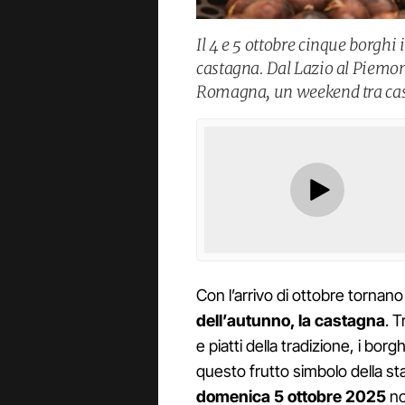
Il 4 e 5 ottobre cinque borghi 
castagna. Dal Lazio al Piemon
Romagna, un weekend tra casta
Con l’arrivo di ottobre tornano
dell’autunno, la castagna
. 
e piatti della tradizione, i bor
questo frutto simbolo della s
domenica 5 ottobre 2025
no