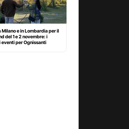
 Milano e in Lombardia per il
 del 1 e 2 novembre: i
i eventi per Ognissanti