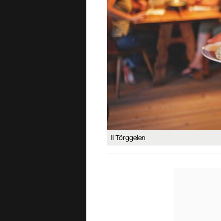
Il Törggelen