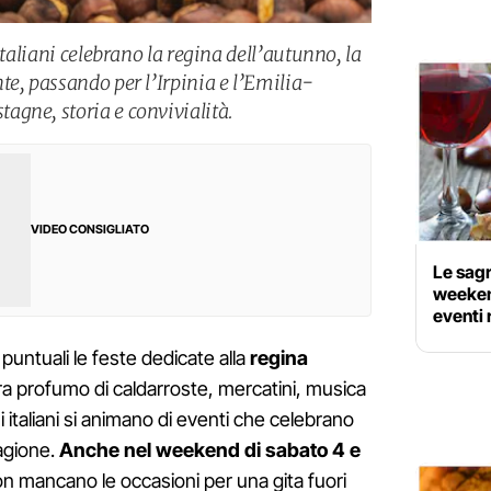
italiani celebrano la regina dell’autunno, la
te, passando per l’Irpinia e l’Emilia-
gne, storia e convivialità.
VIDEO CONSIGLIATO
Le sagr
weekend
eventi 
 puntuali le feste dedicate alla
regina
Tra profumo di caldarroste, mercatini, musica
ghi italiani si animano di eventi che celebrano
tagione.
Anche nel weekend di sabato 4 e
n mancano le occasioni per una gita fuori