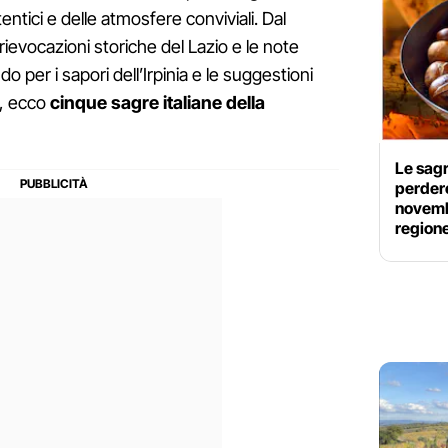
entici e delle atmosfere conviviali. Dal
 rievocazioni storiche del Lazio e le note
 per i sapori dell’Irpinia e le suggestioni
a, ecco
cinque sagre italiane della
Le sagr
perdere
novembr
region