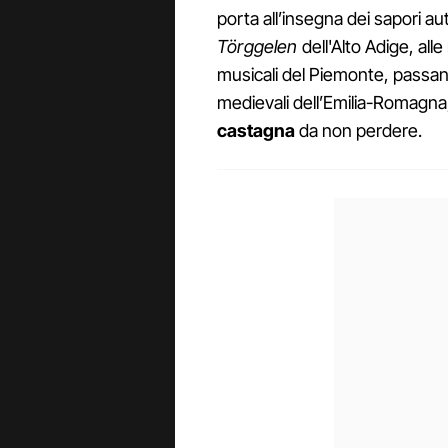
porta all’insegna dei sapori aut
Törggelen
dell'Alto Adige, alle
musicali del Piemonte, passando
medievali dell’Emilia-Romagn
castagna
da non perdere.