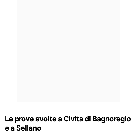
Le prove svolte a Civita di Bagnoregio
e a Sellano