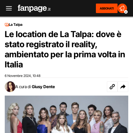
ABBONATI
2
La Talpa
Le location de La Talpa: dove è
stato registrato il reality,
ambientato per la prima volta in
Italia
6 Novembre 2024
10:48
,
A cura di
Giusy Dente