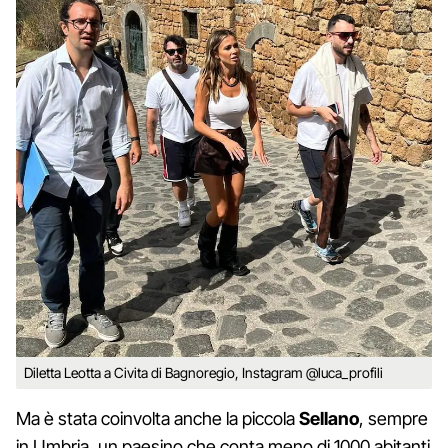
Diletta Leotta a Civita di Bagnoregio, Instagram @luca_profili
Ma è stata coinvolta anche la piccola
Sellano
, sempre
in Umbria, un paesino che conta meno di 1000 abitanti