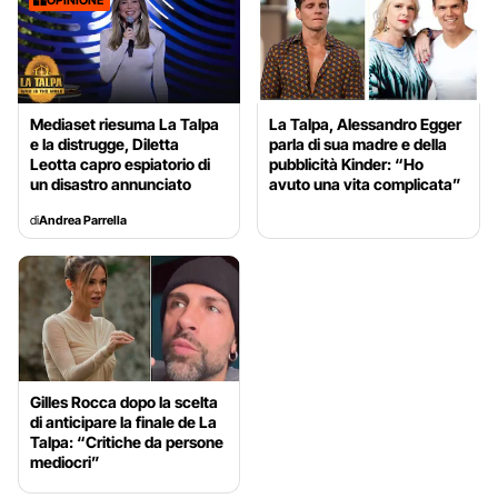
OPINIONE
Mediaset riesuma La Talpa
La Talpa, Alessandro Egger
e la distrugge, Diletta
parla di sua madre e della
Leotta capro espiatorio di
pubblicità Kinder: “Ho
un disastro annunciato
avuto una vita complicata”
di
Andrea Parrella
Gilles Rocca dopo la scelta
di anticipare la finale de La
Talpa: “Critiche da persone
mediocri”