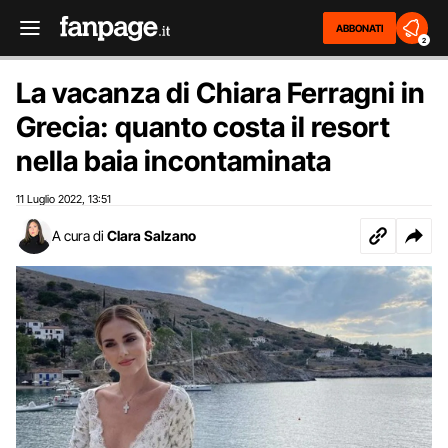
ABBONATI
2
La vacanza di Chiara Ferragni in
Grecia: quanto costa il resort
nella baia incontaminata
11 Luglio 2022
13:51
,
A cura di
Clara Salzano