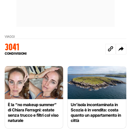
VIAGGI
3041
CONDIVISIONI
È la “no makeup summer”
Un’isola incontaminata in
di Chiara Ferragni: estate
Scozia è in vendita: costa
senza trucco e filtri col viso
quanto un appartamento in
naturale
città