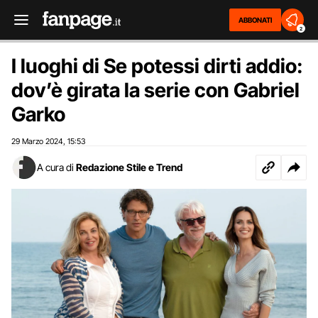
ABBONATI
2
I luoghi di Se potessi dirti addio:
dov’è girata la serie con Gabriel
Garko
29 Marzo 2024
15:53
,
A cura di
Redazione Stile e Trend