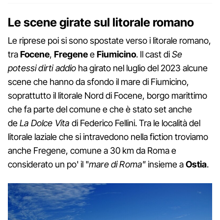
Le scene girate sul litorale romano
Le riprese poi si sono spostate verso i litorale romano,
tra
Focene
,
Fregene
e
Fiumicino
. Il cast di
Se
potessi dirti addio
ha girato nel luglio del 2023 alcune
scene che hanno da sfondo il mare di Fiumicino,
soprattutto il litorale Nord di Focene, borgo marittimo
che fa parte del comune e che è stato set anche
de
La Dolce Vita
di Federico Fellini. Tra le località del
litorale laziale che si intravedono nella fiction troviamo
anche Fregene, comune a 30 km da Roma e
considerato un po' il "
mare di Roma"
insieme a
Ostia
.