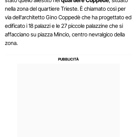
stato quello allestito nel
quartiere Coppedè
, situato
nella zona del quartiere Trieste. È chiamato così per
via dell'architetto Gino Coppedè che ha progettato ed
edificato i 18 palazzi e le 27 piccole palazzine che si
affacciano su piazza Mincio, centro nevralgico della
zona.