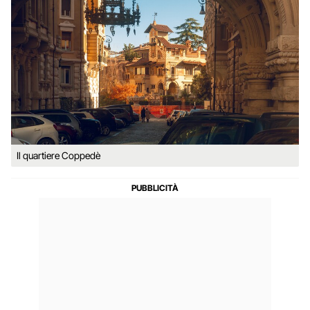
Il quartiere Coppedè