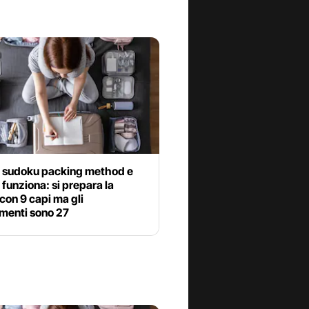
il sudoku packing method e
funziona: si prepara la
 con 9 capi ma gli
menti sono 27