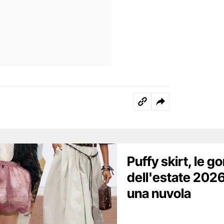
Puffy skirt, le g
dell'estate 202
una nuvola