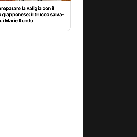
eparare la valigia con il
giapponese: il trucco salva-
 di Marie Kondo