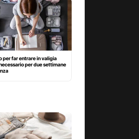
o per far entrare in valigia
l necessario per due settimane
anza