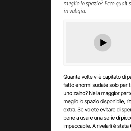
meglio lo spazio? Ecco quali s
in valigia.
Quante volte vi è capitato di p
fatto enormi sudate solo per far
uno zaino? Nella maggior parte 
meglio lo spazio disponibile, 
extra. Se volete evitare di spe
bene a usare una serie di picc
impeccabile. A rivelarli è stata