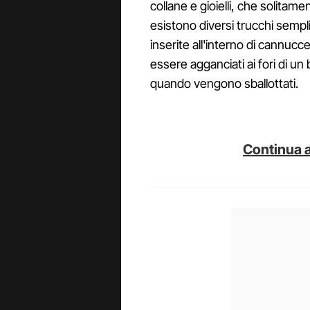
collane e gioielli, che solitamen
esistono diversi trucchi sempl
inserite all'interno di cannucc
essere agganciati ai fori di u
quando vengono sballottati.
Continua a