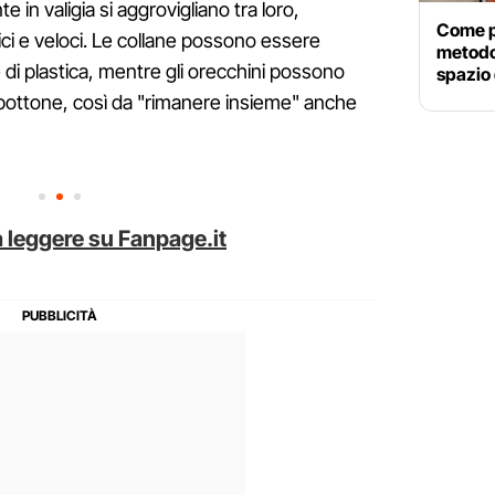
te in valigia si aggrovigliano tra loro,
Come pr
ici e veloci. Le collane possono essere
metodo 
e di plastica, mentre gli orecchini possono
spazio
n bottone, così da "rimanere insieme" anche
 leggere su Fanpage.it