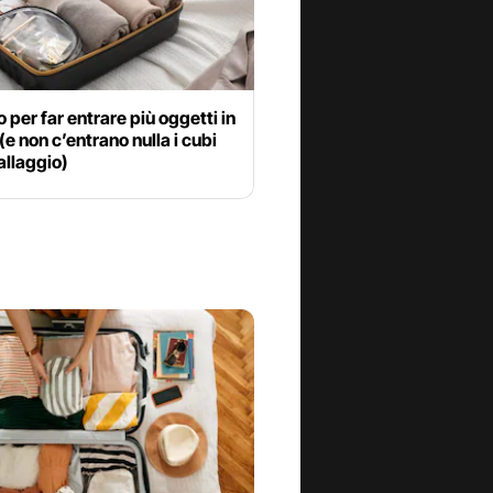
co per far entrare più oggetti in
 (e non c’entrano nulla i cubi
allaggio)