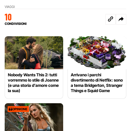
VIAGGI
10
CONDIVISIONI
Nobody Wants This 2: tutti
Arrivano i parchi
vorremmo lo stile di Joanne
divertimento di Netflix: sono
(e una storia d’amore come
a tema Bridgerton, Stranger
la sua)
Things e Squid Game
OPINIONE