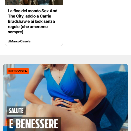
La fine del mondo Sex And
The City, addio a Carrie
Bradshaw e ai look senza
regole (che ameremo
sempre)
di
Marco Casola
INTERVISTA
Salute
e benessere