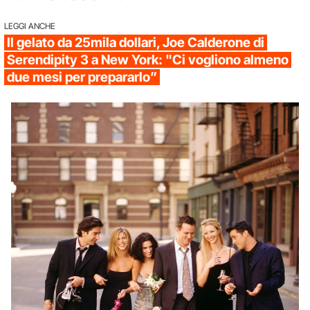
LEGGI ANCHE
Il gelato da 25mila dollari, Joe Calderone di
Serendipity 3 a New York: "Ci vogliono almeno
due mesi per prepararlo”