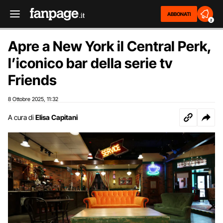
ABBONATI
2
Apre a New York il Central Perk,
l’iconico bar della serie tv
Friends
8 Ottobre 2025
11:32
,
A cura di
Elisa Capitani