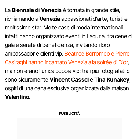
La
Biennale di Venezia
è tornata in grande stile,
richiamando a
Venezia
appassionati d'arte, turisti e
moltissime star. Molte case di moda internazionali
infatti hanno organizzato eventi in Laguna, tra cene di
gala e serate di beneficienza, invitando i loro
ambassador e clienti vip.
Beatrice Borromeo e Pierre
Casiraghi hanno incantato Venezia alla soirée di Dior
,
ma non erano l'unica coppia vip: tra i più fotografati ci
sono sicuramente
Vincent Cassel e Tina Kunakey
,
ospiti di una cena esclusiva organizzata dalla maison
Valentino
.