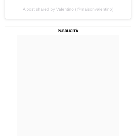
A post shared by Valentino (@maisonvalentino)