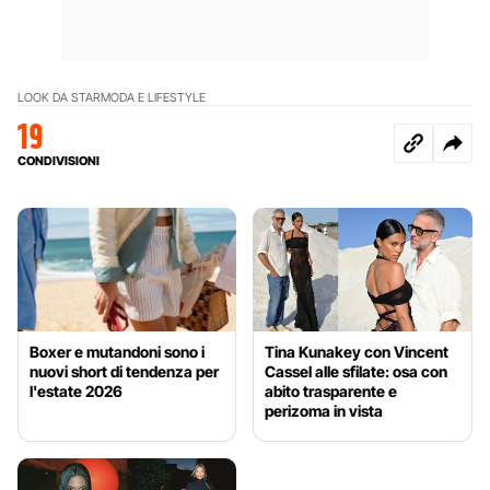
LOOK DA STAR
MODA E LIFESTYLE
19
CONDIVISIONI
Boxer e mutandoni sono i
Tina Kunakey con Vincent
nuovi short di tendenza per
Cassel alle sfilate: osa con
l'estate 2026
abito trasparente e
perizoma in vista