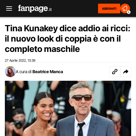
ABBONATI
2
Tina Kunakey dice addio ai ricci:
il nuovo look di coppia è con il
completo maschile
27 Aprile 2022
13:39
,
A cura di
Beatrice Manca