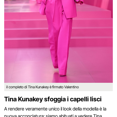
il completo di Tina Kunakey è firmato Valentino
Tina Kunakey sfoggia i capelli lisci
A rendere veramente unico il look della modella è la
nuova acconciatura: siamo abituati a vedere Tina