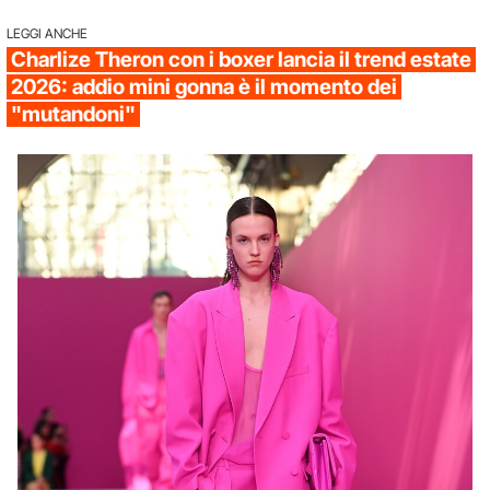
LEGGI ANCHE
Charlize Theron con i boxer lancia il trend estate
2026: addio mini gonna è il momento dei
"mutandoni"