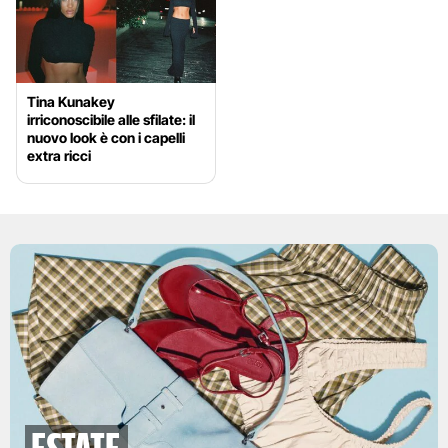
Tina Kunakey
irriconoscibile alle sfilate: il
nuovo look è con i capelli
extra ricci