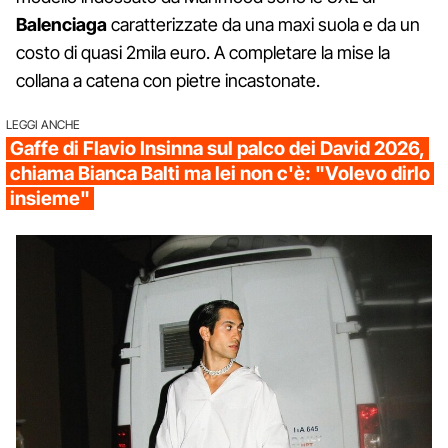
Balenciaga
caratterizzate da una maxi suola e da un
costo di quasi 2mila euro. A completare la mise la
collana a catena con pietre incastonate.
LEGGI ANCHE
Gaffe di Flavio Insinna sul palco dei David 2026,
chiama Bianca Balti ma lei non c'è: "Volevo dirlo
insieme"