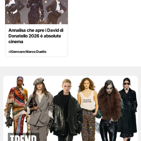
Annalisa che apre i David di
Donatello 2026 è absolute
cinema
di
Gennaro Marco Duello
Trend