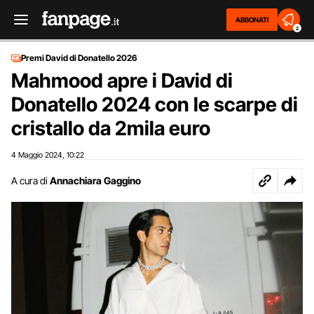
ABBONATI
2
Premi David di Donatello 2026
Mahmood apre i David di
Donatello 2024 con le scarpe di
cristallo da 2mila euro
4 Maggio 2024
10:22
,
A cura di
Annachiara Gaggino