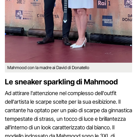
Mahmood con la madre ai David di Donatello
Le sneaker sparkling di Mahmood
Ad attirare l'attenzione nel complesso dell'outfit
dell'artista le scarpe scelte per la sua esibizione. Il
cantante ha optato per un paio di scarpe da ginnastica
tempestate di strass, un tocco di luce e brillantezza
all'interno di un look caratterizzato dal bianco. Il
modello indossato da Mahmood sono le 3XL di