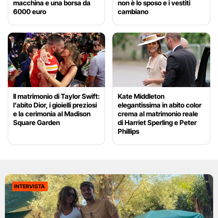
macchina e una borsa da
non è lo sposo e i vestiti
6000 euro
cambiano
Il matrimonio di Taylor Swift:
Kate Middleton
l’abito Dior, i gioielli preziosi
elegantissima in abito color
e la cerimonia al Madison
crema al matrimonio reale
Square Garden
di Harriet Sperling e Peter
Phillips
INTERVISTA