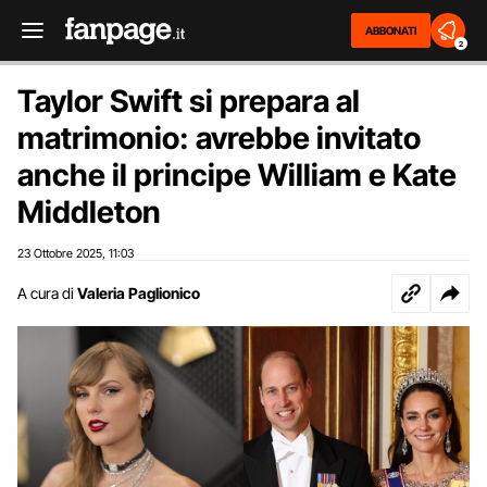
ABBONATI
2
Taylor Swift si prepara al
matrimonio: avrebbe invitato
anche il principe William e Kate
Middleton
23 Ottobre 2025
11:03
,
A cura di
Valeria Paglionico