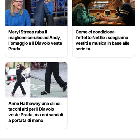
Meryl Streep ruba il
Come ci condiziona
maglione ceruleo ad Andy,
l’effetto Netflix: scegliamo
l’omaggio a Il Diavolo veste
vestiti e musica in base alle
Prada
serie tv
Anne Hathaway una di noi:
tacchi alti per Il Diavolo
veste Prada, ma coi sandali
a portata di mano