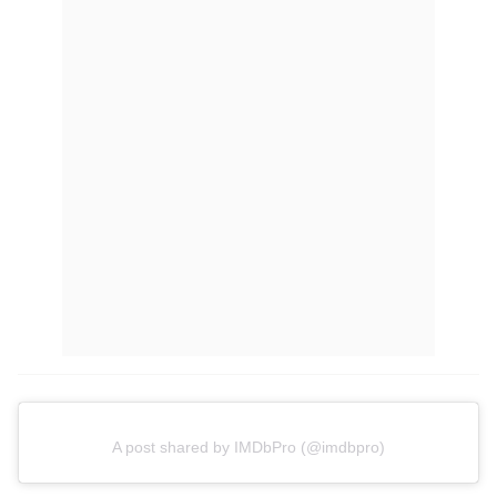
A post shared by IMDbPro (@imdbpro)