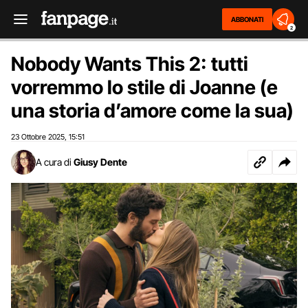
ABBONATI
2
Nobody Wants This 2: tutti
vorremmo lo stile di Joanne (e
una storia d’amore come la sua)
23 Ottobre 2025
15:51
,
A cura di
Giusy Dente