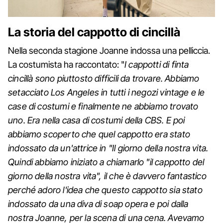
La storia del cappotto di cincillà
Nella seconda stagione Joanne indossa una pelliccia.
La costumista ha raccontato: "
I cappotti di finta
cincillà sono piuttosto difficili da trovare. Abbiamo
setacciato Los Angeles in tutti i negozi vintage e le
case di costumi e finalmente ne abbiamo trovato
uno. Era nella casa di costumi della CBS. E poi
abbiamo scoperto che quel cappotto era stato
indossato da un'attrice in "Il giorno della nostra vita.
Quindi abbiamo iniziato a chiamarlo "il cappotto del
giorno della nostra vita", il che è davvero fantastico
perché adoro l'idea che questo cappotto sia stato
indossato da una diva di soap opera e poi dalla
nostra Joanne, per la scena di una cena. Avevamo