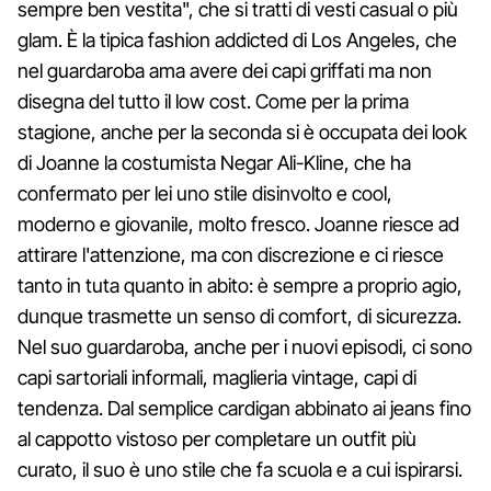
sempre ben vestita", che si tratti di vesti casual o più
glam. È la tipica fashion addicted di Los Angeles, che
nel guardaroba ama avere dei capi griffati ma non
disegna del tutto il low cost. Come per la prima
stagione, anche per la seconda si è occupata dei look
di Joanne la costumista Negar Ali-Kline, che ha
confermato per lei uno stile disinvolto e cool,
moderno e giovanile, molto fresco. Joanne riesce ad
attirare l'attenzione, ma con discrezione e ci riesce
tanto in tuta quanto in abito: è sempre a proprio agio,
dunque trasmette un senso di comfort, di sicurezza.
Nel suo guardaroba, anche per i nuovi episodi, ci sono
capi sartoriali informali, maglieria vintage, capi di
tendenza. Dal semplice cardigan abbinato ai jeans fino
al cappotto vistoso per completare un outfit più
curato, il suo è uno stile che fa scuola e a cui ispirarsi.