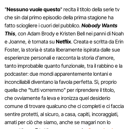
"
Nessuno vuole questo
" recita il titolo della serie tv
che sin dal primo episodio della prima stagione ha
fatto sciogliere i cuori del pubblico.
Nobody Wants
This
, con Adam Brody e Kristen Bell nei panni di Noah
e Joanne, è tornata su
Netflix
. Creata e scritta da Erin
Foster, la storia è stata liberamente ispirata dalle sue
esperienze personali e racconta la storia d'amore,
tanto improbabile quanto funzionale, tra il rabbino e la
podcaster: due mondi apparentemente lontani e
inconciliabili diventano la favola perfetta. Sì, proprio
quella che "tutti vorremmo" per riprendere il titolo,
che ovviamente fa leva e ironizza quel desiderio
comune di trovare qualcuno che ci completi e ci faccia
sentire protetti, al sicuro, a casa, capiti, incoraggiati,
amati per ciò che siamo, anche se magari non lo