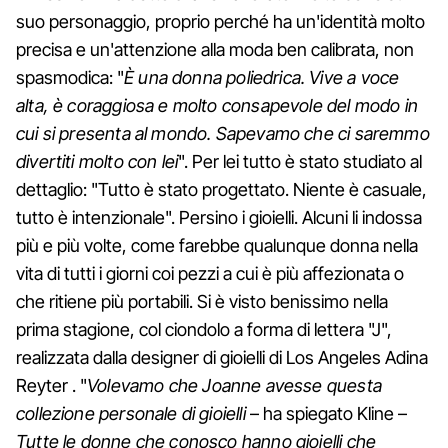
suo personaggio, proprio perché ha un'identità molto
precisa e un'attenzione alla moda ben calibrata, non
spasmodica: "
È una donna poliedrica. Vive a voce
alta, è coraggiosa e molto consapevole del modo in
cui si presenta al mondo. Sapevamo che ci saremmo
divertiti molto con lei
". Per lei tutto è stato studiato al
dettaglio: "Tutto è stato progettato. Niente è casuale,
tutto è intenzionale". Persino i gioielli. Alcuni li indossa
più e più volte, come farebbe qualunque donna nella
vita di tutti i giorni coi pezzi a cui è più affezionata o
che ritiene più portabili. Si è visto benissimo nella
prima stagione, col ciondolo a forma di lettera "J",
realizzata dalla designer di gioielli di Los Angeles Adina
Reyter . "
Volevamo che Joanne avesse questa
collezione personale di gioielli
– ha spiegato Kline –
Tutte le donne che conosco hanno gioielli che