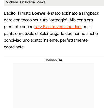
Michelle Hunziker in Loewe
L'abito, firmato
Loewe
, è stato abbinato a slingback
nere con tacco scultura "ortaggio". Alla cena era
presente anche
Ilary Blasi in versione dark
con i
pantaloni-stivale di Balenciaga: le due hanno anche
condiviso uno scatto insieme, perfettamente
coordinate