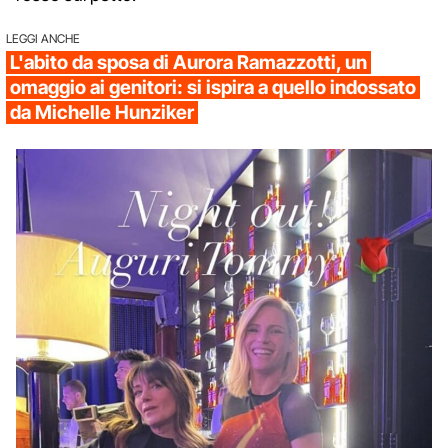
LEGGI ANCHE
L'abito da sposa di Aurora Ramazzotti, un
omaggio ai genitori: si ispira a quello indossato
da Michelle Hunziker