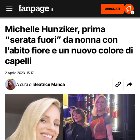
ABBONATI
2
Michelle Hunziker, prima
“serata fuori” da nonna con
l’abito fiore e un nuovo colore di
capelli
2 Aprile 2023
15:17
,
A cura di
Beatrice Manca