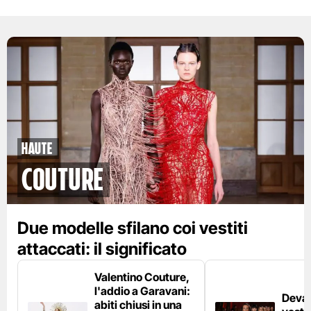
Haute
Couture
Due modelle sfilano coi vestiti
attaccati: il significato
Valentino Couture,
l'addio a Garavani:
Deva 
abiti chiusi in una