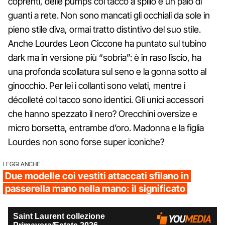
coprenti, delle pumps col tacco a spillo e un paio di
guanti a rete. Non sono mancati gli occhiali da sole in
pieno stile diva, ormai tratto distintivo del suo stile.
Anche Lourdes Leon Ciccone ha puntato sul tubino
dark ma in versione più “sobria”: è in raso liscio, ha
una profonda scollatura sul seno e la gonna sotto al
ginocchio. Per lei i collanti sono velati, mentre i
décolleté col tacco sono identici. Gli unici accessori
che hanno spezzato il nero? Orecchini oversize e
micro borsetta, entrambe d’oro. Madonna e la figlia
Lourdes non sono forse super iconiche?
LEGGI ANCHE
Due modelle coi vestiti attaccati sfilano in
passerella mano nella mano: il significato