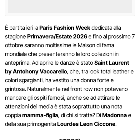
È partita ieri la
Paris Fashion Week
dedicata alla
stagione
Primavera/Estate 2026
e fino al prossimo 7
ottobre saranno moltissime le Maison di fama
mondiale che presenteranno le loro collezioni in
anteprima. Ad aprire le danze è stato
Saint Laurent
by Antohony Vaccarello
, che, tra look total leather e
colori sgargianti, ha vestito una donna forte e
grintosa. Naturalmente nel front row non potevano
mancare gli ospiti famosi, anche se ad attirare le
attenzioni dei media è stata soprattutto una nota
coppia
mamma-figlia
, di chi si tratta? Di
Madonna
e
della sua primogenita
Lourdes Leon Ciccone
.