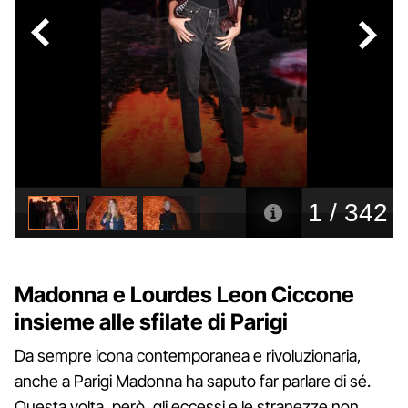
Madonna e Lourdes Leon Ciccone
insieme alle sfilate di Parigi
Da sempre icona contemporanea e rivoluzionaria,
anche a Parigi Madonna ha saputo far parlare di sé.
Questa volta, però, gli eccessi e le stranezze non