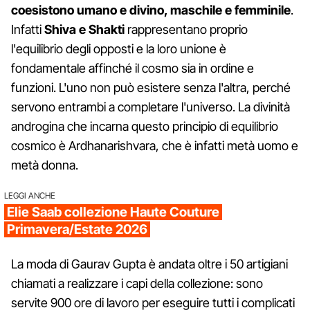
coesistono umano e divino, maschile e femminile
.
Infatti
Shiva e Shakti
rappresentano proprio
l'equilibrio degli opposti e la loro unione è
fondamentale affinché il cosmo sia in ordine e
funzioni. L'uno non può esistere senza l'altra, perché
servono entrambi a completare l'universo. La divinità
androgina che incarna questo principio di equilibrio
cosmico è Ardhanarishvara, che è infatti metà uomo e
metà donna.
LEGGI ANCHE
Elie Saab collezione Haute Couture
Primavera/Estate 2026
La moda di Gaurav Gupta è andata oltre i 50 artigiani
chiamati a realizzare i capi della collezione: sono
servite 900 ore di lavoro per eseguire tutti i complicati