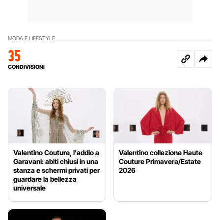
MODA E LIFESTYLE
35
CONDIVISIONI
Valentino Couture, l’addio a
Valentino collezione Haute
Garavani: abiti chiusi in una
Couture Primavera/Estate
stanza e schermi privati per
2026
guardare la bellezza
universale