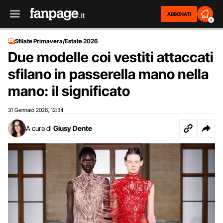
ABBONATI
2
Sfilate Primavera/Estate 2026
Due modelle coi vestiti attaccati
sfilano in passerella mano nella
mano: il significato
31 Gennaio 2026
12:34
,
A cura di
Giusy Dente