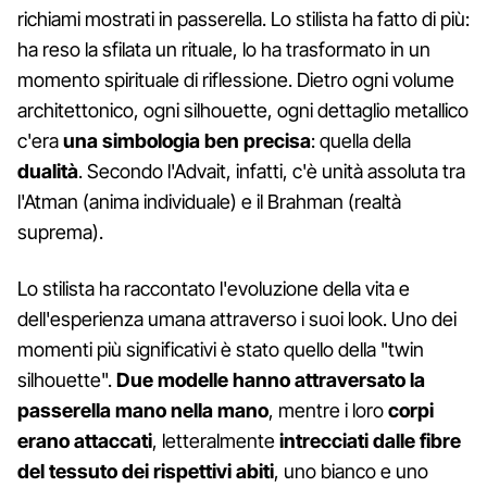
richiami mostrati in passerella. Lo stilista ha fatto di più:
ha reso la sfilata un rituale, lo ha trasformato in un
momento spirituale di riflessione. Dietro ogni volume
architettonico, ogni silhouette, ogni dettaglio metallico
c'era
una simbologia ben precisa
: quella della
dualità
. Secondo l'Advait, infatti, c'è unità assoluta tra
l'Atman (anima individuale) e il Brahman (realtà
suprema).
Lo stilista ha raccontato l'evoluzione della vita e
dell'esperienza umana attraverso i suoi look. Uno dei
momenti più significativi è stato quello della "twin
silhouette".
Due modelle hanno attraversato la
passerella mano nella mano
, mentre i loro
corpi
erano attaccati
, letteralmente
intrecciati dalle fibre
del tessuto dei rispettivi abiti
, uno bianco e uno