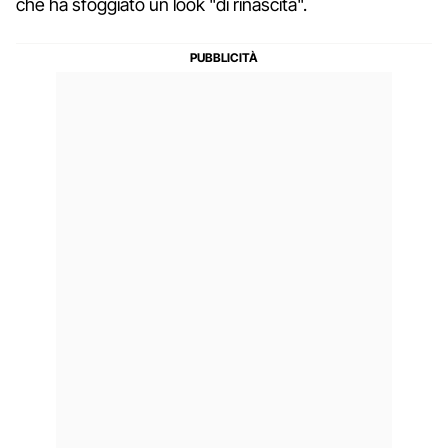
che ha sfoggiato un look "di rinascita".