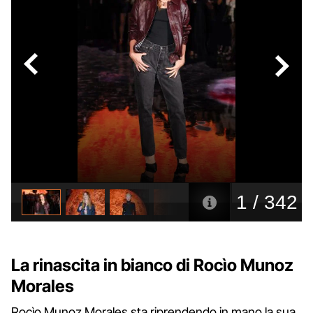
La rinascita in bianco di Rocìo Munoz
Morales
Rocìo Munoz Morales sta riprendendo in mano la sua