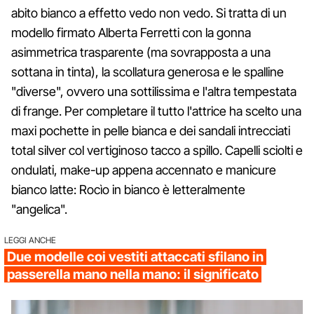
abito bianco a effetto vedo non vedo. Si tratta di un
modello firmato Alberta Ferretti con la gonna
asimmetrica trasparente (ma sovrapposta a una
sottana in tinta), la scollatura generosa e le spalline
"diverse", ovvero una sottilissima e l'altra tempestata
di frange. Per completare il tutto l'attrice ha scelto una
maxi pochette in pelle bianca e dei sandali intrecciati
total silver col vertiginoso tacco a spillo. Capelli sciolti e
ondulati, make-up appena accennato e manicure
bianco latte: Rocìo in bianco è letteralmente
"angelica".
LEGGI ANCHE
Due modelle coi vestiti attaccati sfilano in
passerella mano nella mano: il significato