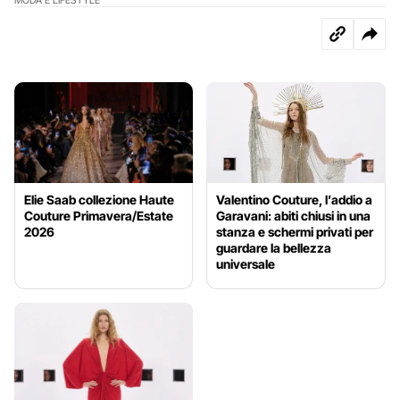
MODA E LIFESTYLE
Elie Saab collezione Haute
Valentino Couture, l’addio a
Couture Primavera/Estate
Garavani: abiti chiusi in una
2026
stanza e schermi privati per
guardare la bellezza
universale