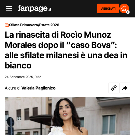
ABBONATI
2
Sfilate Primavera/Estate 2026
La rinascita di Rocìo Munoz
Morales dopo il “caso Bova”:
alle sfilate milanesi è una dea in
bianco
24 Settembre 2025
9:52
,
A cura di
Valeria Paglionico