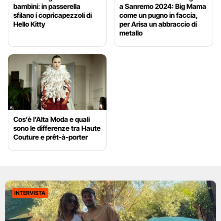
bambini: in passerella
a Sanremo 2024: Big Mama
sfilano i copricapezzoli di
come un pugno in faccia,
Hello Kitty
per Arisa un abbraccio di
metallo
Cos’è l’Alta Moda e quali
sono le differenze tra Haute
Couture e prêt-à-porter
INTERVISTA