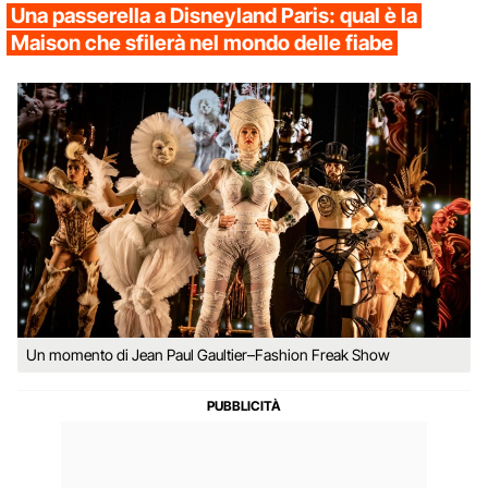
Una passerella a Disneyland Paris: qual è la
Maison che sfilerà nel mondo delle fiabe
Un momento di Jean Paul Gaultier–Fashion Freak Show