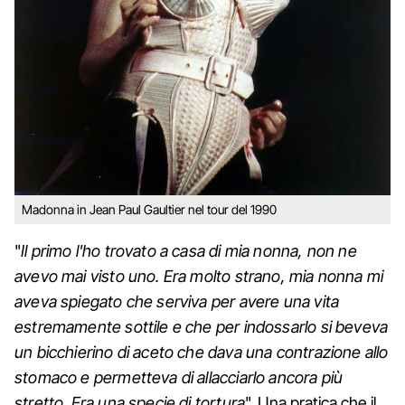
Madonna in Jean Paul Gaultier nel tour del 1990
"
Il primo l'ho trovato a casa di mia nonna, non ne
avevo mai visto uno. Era molto strano, mia nonna mi
aveva spiegato che serviva per avere una vita
estremamente sottile e che per indossarlo si beveva
un bicchierino di aceto che dava una contrazione allo
stomaco e permetteva di allacciarlo ancora più
stretto. Era una specie di tortura
". Una pratica che il