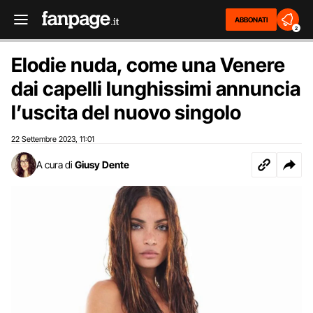
ABBONATI
2
Elodie nuda, come una Venere
dai capelli lunghissimi annuncia
l’uscita del nuovo singolo
22 Settembre 2023
11:01
,
A cura di
Giusy Dente