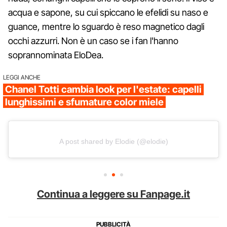
acqua e sapone, su cui spiccano le efelidi su naso e
guance, mentre lo sguardo è reso magnetico dagli
occhi azzurri. Non è un caso se i fan l'hanno
soprannominata EloDea.
LEGGI ANCHE
Chanel Totti cambia look per l'estate: capelli
lunghissimi e sfumature color miele
A post shared by Elodie (@elodie)
Continua a leggere su Fanpage.it