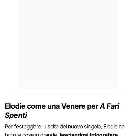
Elodie come una Venere per
A Fari
Spenti
Per festeggiare l'uscita del nuovo singolo, Elodie ha
fatto le cose in grande,
lasciandosi fotografare