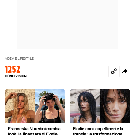
MODA E LIFESTYLE
1252
CONDIVISIONI
Franceska Nuredini cambia
Elodie con i capelli neri e la
look: la fidanzata di Elodie
frangia: la trasformazione