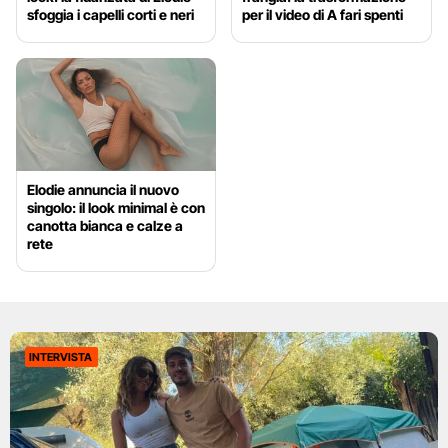
sfoggia i capelli corti e neri
per il video di A fari spenti
Elodie annuncia il nuovo
singolo: il look minimal è con
canotta bianca e calze a
rete
INTERVISTA