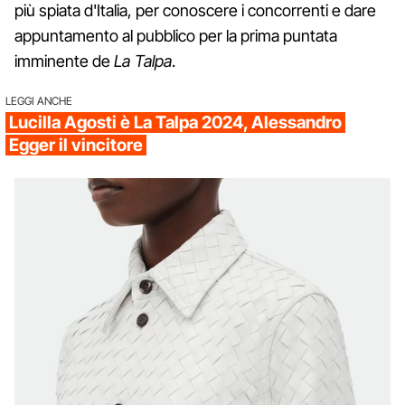
più spiata d'Italia, per conoscere i concorrenti e dare
appuntamento al pubblico per la prima puntata
imminente de
La Talpa
.
LEGGI ANCHE
Lucilla Agosti è La Talpa 2024, Alessandro
Egger il vincitore