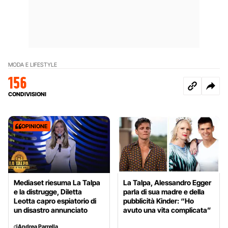
MODA E LIFESTYLE
156
CONDIVISIONI
OPINIONE
Mediaset riesuma La Talpa
La Talpa, Alessandro Egger
e la distrugge, Diletta
parla di sua madre e della
Leotta capro espiatorio di
pubblicità Kinder: “Ho
un disastro annunciato
avuto una vita complicata”
di
Andrea Parrella