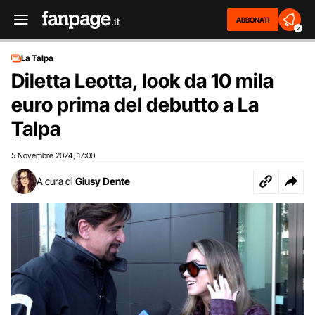
ABBONATI
2
La Talpa
Diletta Leotta, look da 10 mila
euro prima del debutto a La
Talpa
5 Novembre 2024
17:00
,
A cura di
Giusy Dente