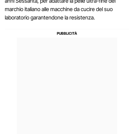
anni Sessanta, per adattare la pelle ultra-fine del
marchio italiano alle macchine da cucire del suo
laboratorio garantendone la resistenza.