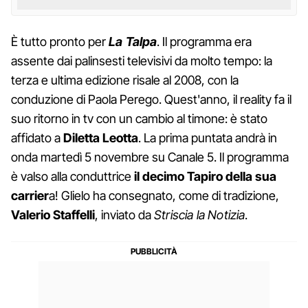
È tutto pronto per
La Talpa
. Il programma era
assente dai palinsesti televisivi da molto tempo: la
terza e ultima edizione risale al 2008, con la
conduzione di Paola Perego. Quest'anno, il reality fa il
suo ritorno in tv con un cambio al timone: è stato
affidato a
Diletta Leotta
. La prima puntata andrà in
onda martedì 5 novembre su Canale 5. Il programma
è valso alla conduttrice
il decimo Tapiro della sua
carrier
a! Glielo ha consegnato, come di tradizione,
Valerio Staffelli
, inviato da
Striscia la Notizia
.