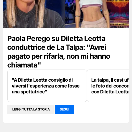
Paola Perego su Diletta Leotta
conduttrice de La Talpa: "Avrei
pagato per rifarla, non mi hanno
chiamata"
"A Diletta Leotta consiglio di
La talpa, il cast uff
viversi l'esperienza come fosse
le foto dei concorre
una spettatrice"
con Diletta Leotta
LEGGI TUTTA LA STORIA
SEGUI