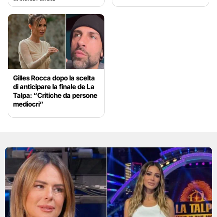
Gilles Rocca dopo la scelta
di anticipare la finale de La
Talpa: “Critiche da persone
mediocri”