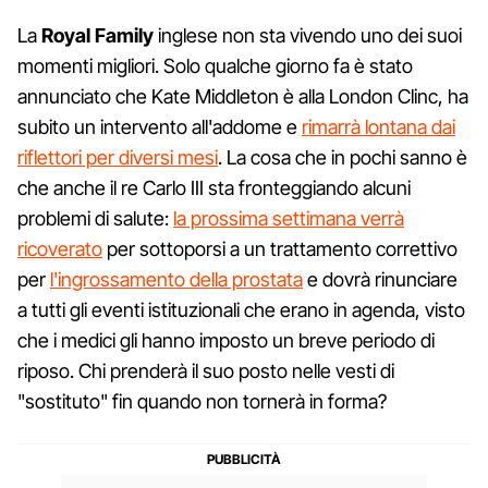
La
Royal Family
inglese non sta vivendo uno dei suoi
momenti migliori. Solo qualche giorno fa è stato
annunciato che Kate Middleton è alla London Clinc, ha
subito un intervento all'addome e
rimarrà lontana dai
riflettori per diversi mesi
. La cosa che in pochi sanno è
che anche il re Carlo III sta fronteggiando alcuni
problemi di salute:
la prossima settimana verrà
ricoverato
per sottoporsi a un trattamento correttivo
per
l'ingrossamento della prostata
e dovrà rinunciare
a tutti gli eventi istituzionali che erano in agenda, visto
che i medici gli hanno imposto un breve periodo di
riposo. Chi prenderà il suo posto nelle vesti di
"sostituto" fin quando non tornerà in forma?