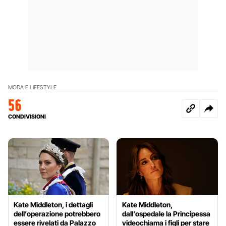
MODA E LIFESTYLE
56
CONDIVISIONI
Kate Middleton, i dettagli
Kate Middleton,
dell’operazione potrebbero
dall’ospedale la Principessa
essere rivelati da Palazzo
videochiama i figli per stare