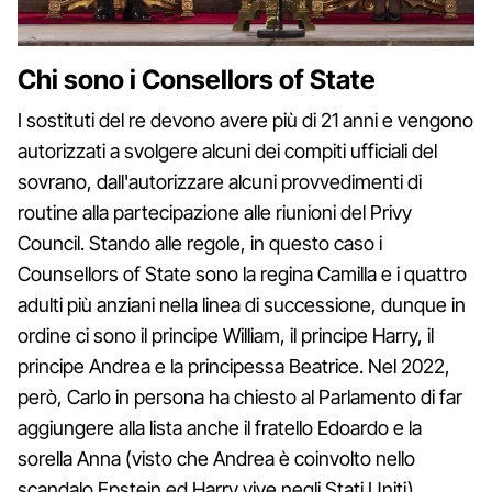
Chi sono i Consellors of State
I sostituti del re devono avere più di 21 anni e vengono
autorizzati a svolgere alcuni dei compiti ufficiali del
sovrano, dall'autorizzare alcuni provvedimenti di
routine alla partecipazione alle riunioni del Privy
Council. Stando alle regole, in questo caso i
Counsellors of State sono la regina Camilla e i quattro
adulti più anziani nella linea di successione, dunque in
ordine ci sono il principe William, il principe Harry, il
principe Andrea e la principessa Beatrice. Nel 2022,
però, Carlo in persona ha chiesto al Parlamento di far
aggiungere alla lista anche il fratello Edoardo e la
sorella Anna (visto che Andrea è coinvolto nello
scandalo Epstein ed Harry vive negli Stati Uniti).