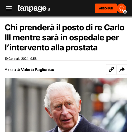
ABBONATI
2
Chi prenderà il posto di re Carlo
III mentre sarà in ospedale per
l’intervento alla prostata
19 Gennaio 2024
9:56
,
A cura di
Valeria Paglionico