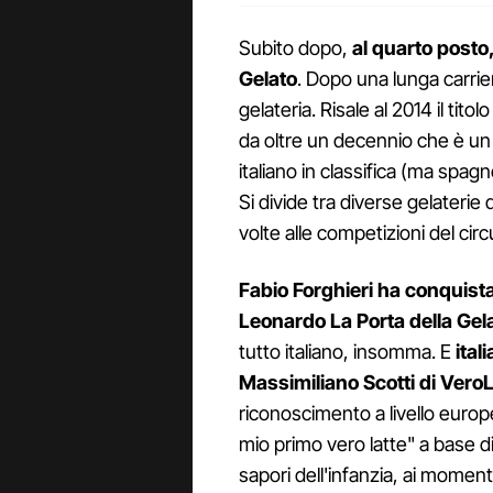
Subito dopo,
al quarto posto
Gelato
. Dopo una lunga carrie
gelateria. Risale al 2014 il tito
da oltre un decennio che è un
italiano in classifica (ma spag
Si divide tra diverse gelaterie
volte alle competizioni del cir
Fabio Forghieri ha conquist
Leonardo La Porta della Gelat
tutto italiano, insomma. E
ital
Massimiliano Scotti di VeroL
riconoscimento a livello europ
mio primo vero latte" a base di r
sapori dell'infanzia, ai momen