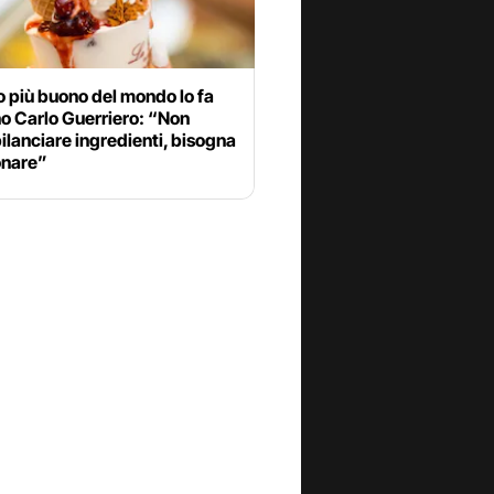
to più buono del mondo lo fa
ano Carlo Guerriero: “Non
ilanciare ingredienti, bisogna
nare”