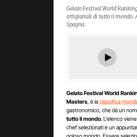
Gelato Festival World Ranking 
artigianali di tutto il mondo. 
Spagna.
Gelato Festival World Ranki
Masters
, è la
classifica mondi
gastronomico, che dà un nom
tutto il mondo
. L'elenco vien
chef selezionati è un appunta
goloso mondo. Essere seleziona