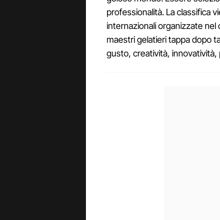
professionalità. La classifica v
internazionali organizzate nel c
maestri gelatieri tappa dopo t
gusto, creatività, innovatività