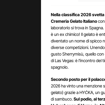
Nella classifica 2026 svetta
Cremeria Gelato Italiano
con 
laboratorio si trova in Spagna
è un ex chimico! Il gelato è ent
diventato un nome di spicco nel
diverse competizioni. Unendo l'
gusto Sherrymisù, quello con 
di Las Vegas: è l'incontro del 
spagnolo.
Secondo posto per il polac
2026 ha vinto una menzione sp
gelato) grazie a HYĆKA, un gusto
di sambuco.
Sul podio, al ter