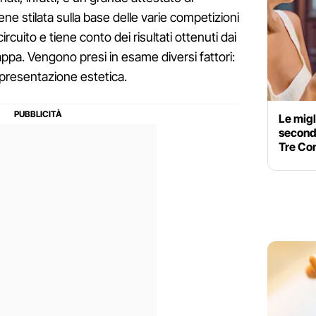
iene stilata sulla base delle varie competizioni
ircuito e tiene conto dei risultati ottenuti dai
appa. Vengono presi in esame diversi fattori:
, presentazione estetica.
Le migl
second
Tre Con