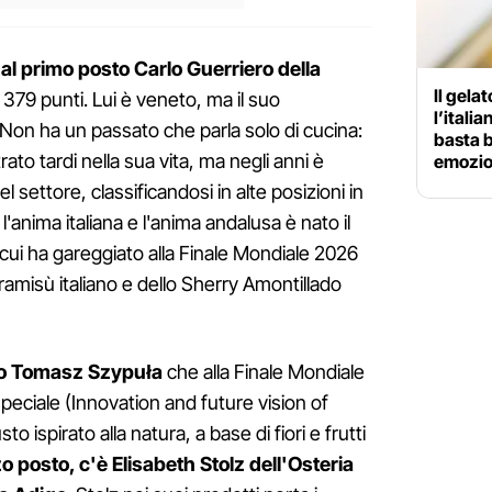
 al primo posto Carlo Guerriero della
Il gela
379 punti. Lui è veneto, ma il suo
l’itali
. Non ha un passato che parla solo di cucina:
basta b
rato tardi nella sua vita, ma negli anni è
emozio
 settore, classificandosi in alte posizioni in
anima italiana e l'anima andalusa è nato il
cui ha gareggiato alla Finale Mondiale 2026
tiramisù italiano e dello Sherry Amontillado
co Tomasz Szypuła
che alla Finale Mondiale
eciale (Innovation and future vision of
 ispirato alla natura, a base di fiori e frutti
zo posto, c'è Elisabeth Stolz dell'Osteria