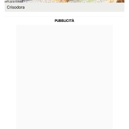
Crisodora