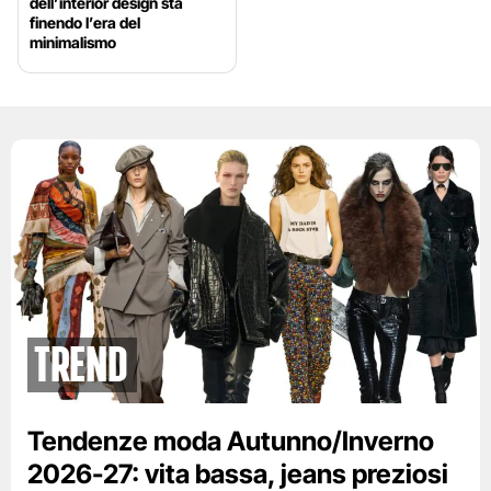
dell’interior design sta
finendo l’era del
minimalismo
Trend
Tendenze moda Autunno/Inverno
2026-27: vita bassa, jeans preziosi