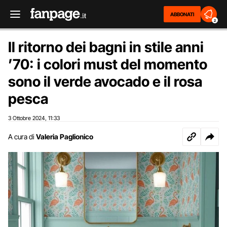
ABBONATI
2
Il ritorno dei bagni in stile anni
’70: i colori must del momento
sono il verde avocado e il rosa
pesca
3 Ottobre 2024
11:33
,
A cura di
Valeria Paglionico