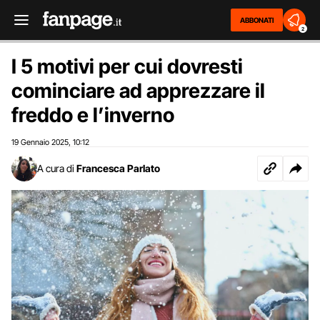
ABBONATI
2
I 5 motivi per cui dovresti
cominciare ad apprezzare il
freddo e l’inverno
19 Gennaio 2025
10:12
,
A cura di
Francesca Parlato