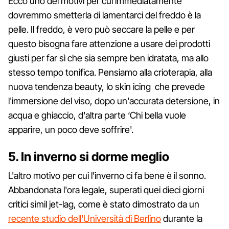
Ecco uno dei motivi per cui immediatamente
dovremmo smetterla di lamentarci del freddo è la
pelle. Il freddo, è vero può seccare la pelle e per
questo bisogna fare attenzione a usare dei prodotti
giusti per far sì che sia sempre ben idratata, ma allo
stesso tempo tonifica. Pensiamo alla crioterapia, alla
nuova tendenza beauty, lo skin icing che prevede
l'immersione del viso, dopo un'accurata detersione, in
acqua e ghiaccio, d'altra parte ‘Chi bella vuole
apparire, un poco deve soffrire'.
5. In inverno si dorme meglio
L'altro motivo per cui l'inverno ci fa bene è il sonno.
Abbandonata l'ora legale, superati quei dieci giorni
critici simil jet-lag, come è stato dimostrato da un
recente studio dell'Università di Berlino
durante la