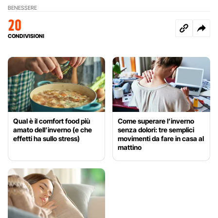
BENESSERE
20
CONDIVISIONI
Qual è il comfort food più
Come superare l’inverno
amato dell’inverno (e che
senza dolori: tre semplici
effetti ha sullo stress)
movimenti da fare in casa al
mattino