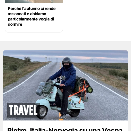
Perché l’autunno ci rende
assonnati e abbiamo
particolarmente voglia di
dormire
Travel
Pietro, Italia-Norvegia su una Vespa