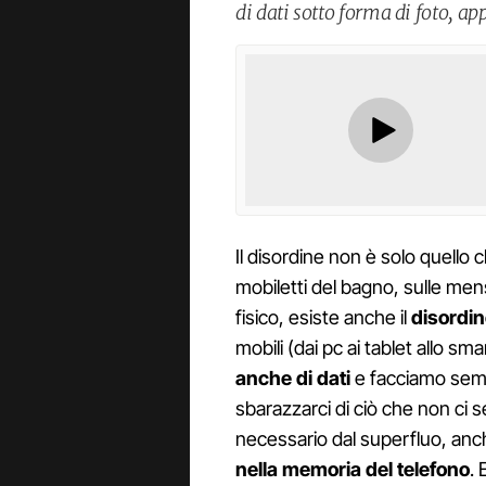
di dati sotto forma di foto, ap
Il disordine non è solo quello c
mobiletti del bagno, sulle mens
fisico, esiste anche il
disordin
mobili (dai pc ai tablet allo s
anche di dati
e facciamo sempr
sbarazzarci di ciò che non ci s
necessario dal superfluo, anch
nella memoria del telefono
. 