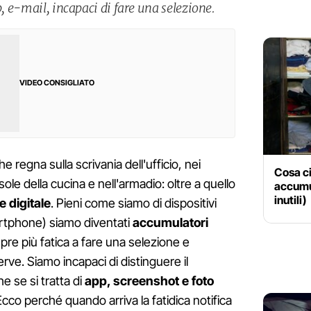
p, e-mail, incapaci di fare una selezione.
VIDEO CONSIGLIATO
he regna sulla scrivania dell'ufficio, nei
Cosa ci
ole della cucina e nell'armadio: oltre a quello
accumu
inutili)
e digitale
. Pieni come siamo di dispositivi
martphone) siamo diventati
accumulatori
e più fatica a fare una selezione e
erve. Siamo incapaci di distinguere il
e se si tratta di
app, screenshot e foto
Ecco perché quando arriva la fatidica notifica