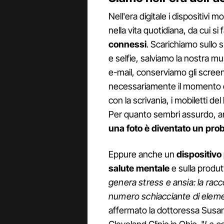
Nell'era digitale i dispositivi 
nella vita quotidiana, da cui si 
connessi
. Scarichiamo sullo 
e selfie, salviamo la nostra mu
e-mail, conserviamo gli screen
necessariamente il momento di 
con la scrivania, i mobiletti de
Per quanto sembri assurdo, 
una foto è diventato un pro
Eppure anche un
dispositivo 
salute mentale
e sulla produtt
genera stress e ansia: la racc
numero schiacciante di elemen
affermato la dottoressa Susan 