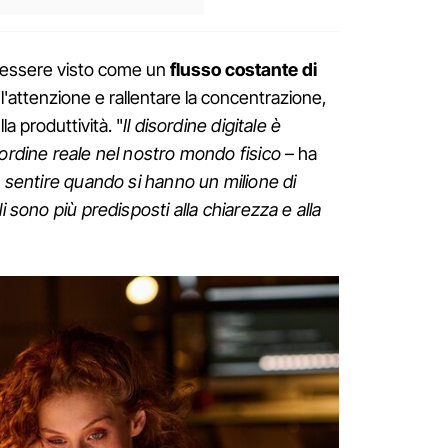
he essere visto come un
flusso costante di
 l'attenzione e rallentare la concentrazione,
 produttività. "
Il disordine digitale è
sordine reale nel nostro mondo fisico
– ha
ò sentire quando si hanno un milione di
i sono più predisposti alla chiarezza e alla