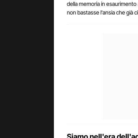
della memoria in esaurimento
non bastasse l'ansia che già ci 
Siamo nell'era dell'a