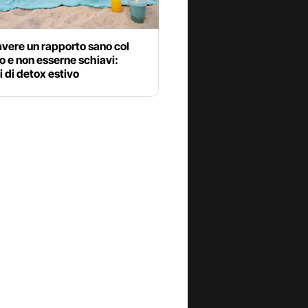
vere un rapporto sano col
o e non esserne schiavi:
i di detox estivo