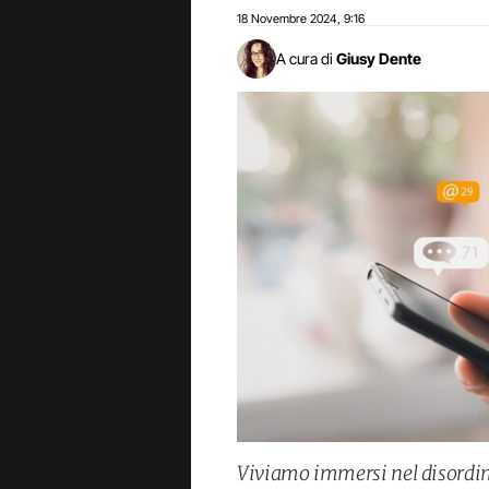
18 Novembre 2024
9:16
,
A cura di
Giusy Dente
Viviamo immersi nel disordin