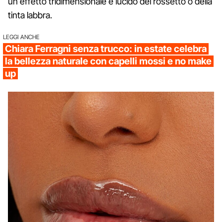
un effetto tridimensionale e lucido del rossetto o della
tinta labbra.
LEGGI ANCHE
Chiara Ferragni senza trucco: in estate celebra
la bellezza naturale con capelli mossi e no make
up