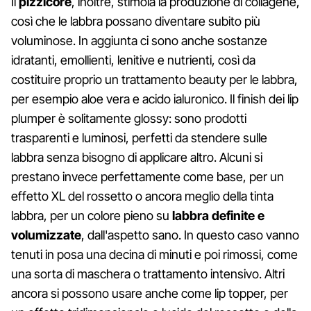
Il
pizzicore
, inoltre, stimola la produzione di collagene,
così che le labbra possano diventare subito più
voluminose. In aggiunta ci sono anche sostanze
idratanti, emollienti, lenitive e nutrienti, così da
costituire proprio un trattamento beauty per le labbra,
per esempio aloe vera e acido ialuronico. Il finish dei lip
plumper è solitamente glossy: sono prodotti
trasparenti e luminosi, perfetti da stendere sulle
labbra senza bisogno di applicare altro. Alcuni si
prestano invece perfettamente come base, per un
effetto XL del rossetto o ancora meglio della tinta
labbra, per un colore pieno su
labbra definite e
volumizzate
, dall'aspetto sano. In questo caso vanno
tenuti in posa una decina di minuti e poi rimossi, come
una sorta di maschera o trattamento intensivo. Altri
ancora si possono usare anche come lip topper, per