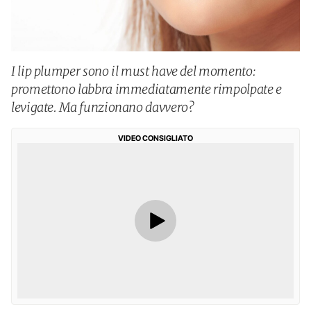
I lip plumper sono il must have del momento:
promettono labbra immediatamente rimpolpate e
levigate. Ma funzionano davvero?
VIDEO CONSIGLIATO