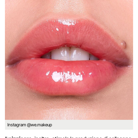
Instagram @we.makeup