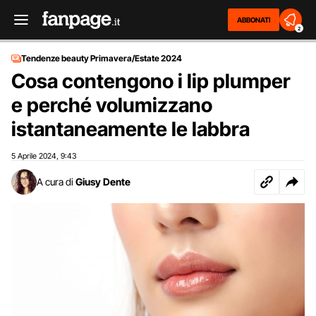
ABBONATI
2
Tendenze beauty Primavera/Estate 2024
Cosa contengono i lip plumper
e perché volumizzano
istantaneamente le labbra
5 Aprile 2024
9:43
,
A cura di
Giusy Dente