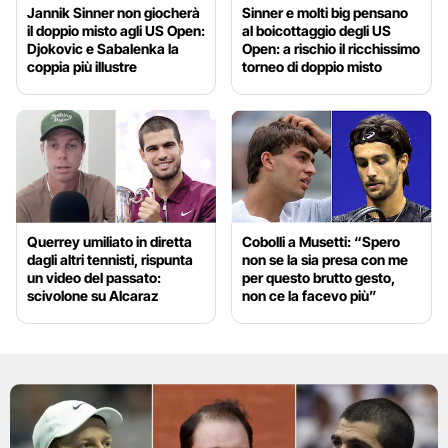
Jannik Sinner non giocherà
Sinner e molti big pensano
il doppio misto agli US Open:
al boicottaggio degli US
Djokovic e Sabalenka la
Open: a rischio il ricchissimo
coppia più illustre
torneo di doppio misto
Querrey umiliato in diretta
Cobolli a Musetti: “Spero
dagli altri tennisti, rispunta
non se la sia presa con me
un video del passato:
per questo brutto gesto,
scivolone su Alcaraz
non ce la facevo più”