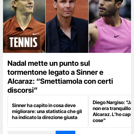
tennis
Nadal mette un punto sul
tormentone legato a Sinner e
Alcaraz: “Smettiamola con certi
discorsi”
Diego Nargiso: "Ja
Sinner ha capito in cosa deve
non era tranquillo 
migliorare: una statistica che gli
Alcaraz. L'ho capi
ha indicato la direzione giusta
cose"