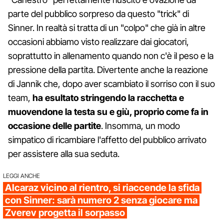
parte del pubblico sorpreso da questo "trick" di
Sinner. In realtà si tratta di un "colpo" che già in altre
occasioni abbiamo visto realizzare dai giocatori,
soprattutto in allenamento quando non c'è il peso e la
pressione della partita. Divertente anche la reazione
di Jannik che, dopo aver scambiato il sorriso con il suo
team,
ha esultato stringendo la racchetta e
muovendone la testa su e giù, proprio come fa in
occasione delle partite
. Insomma, un modo
simpatico di ricambiare l'affetto del pubblico arrivato
per assistere alla sua seduta.
LEGGI ANCHE
Alcaraz vicino al rientro, si riaccende la sfida
con Sinner: sarà numero 2 senza giocare ma
Zverev progetta il sorpasso