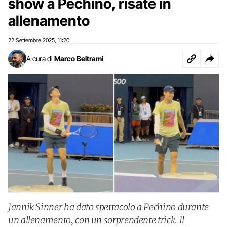
show a Pechino, risate in
allenamento
22 Settembre 2025
11:20
,
A cura di
Marco Beltrami
Jannik Sinner ha dato spettacolo a Pechino durante
un allenamento, con un sorprendente trick. Il