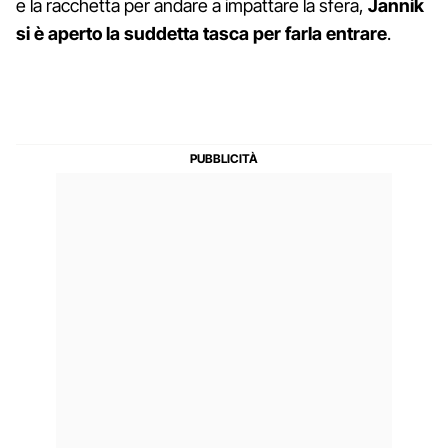
e la racchetta per andare a impattare la sfera,
Jannik
si è aperto la suddetta tasca per farla entrare
.