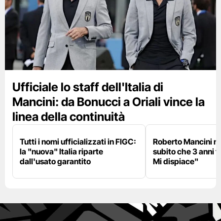
Ufficiale lo staff dell'Italia di
Mancini: da Bonucci a Oriali vince la
linea della continuità
Tutti i nomi ufficializzati in FIGC:
Roberto Mancini ne
la "nuova" Italia riparte
subito che 3 anni f
dall'usato garantito
Mi dispiace"