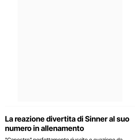
La reazione divertita di Sinner al suo
numero in allenamento
"Canestro" perfettamente riuscito e ovazione da