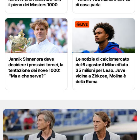
il pieno dei Masters 1000
di cosa parla
LIVE
Jannik Sinner ora deve
Le notizie di calciomercato
decidere i prossimi tornei, la
del 6 agosto: il Milan rifiuta
tentazione dei nove 1000:
35 milioni per Leao. Juve
“Ma a che serve?”
vicina a Zirkzee, Molina è
della Roma