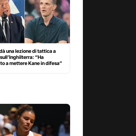
à una lezione di tattica a
sull’Inghilterra: “Ha
to a mettere Kane in difesa”