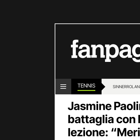
TENNIS
SINNER
ROLAN
Jasmine Paoli
battaglia con
lezione: “Meri