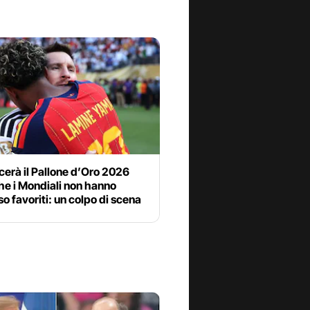
cerà il Pallone d’Oro 2026
he i Mondiali non hanno
o favoriti: un colpo di scena