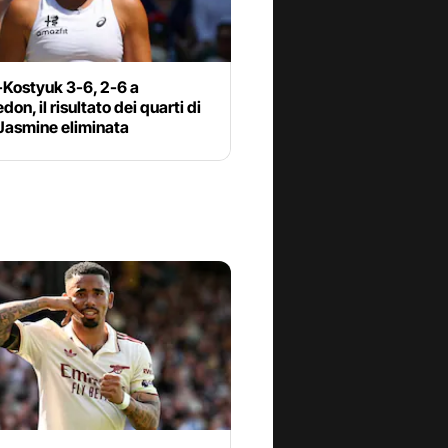
-Kostyuk 3-6, 2-6 a
on, il risultato dei quarti di
 Jasmine eliminata