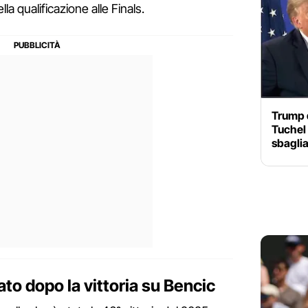
la qualificazione alle Finals.
Trump d
Tuchel 
sbaglia
to dopo la vittoria su Bencic