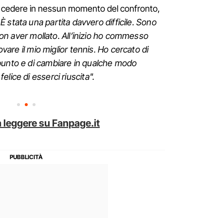
 cedere in nessun momento del confronto,
"
È stata una partita davvero difficile. Sono
 non aver mollato. All’inizio ho commesso
rovare il mio miglior tennis. Ho cercato di
punto e di cambiare in qualche modo
lice di esserci riuscita".
 leggere su Fanpage.it