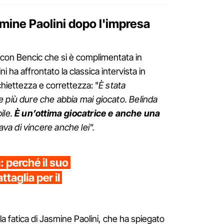
smine Paolini dopo l'impresa
, con Bencic che si è complimentata in
ni ha affrontato la classica intervista in
iettezza e correttezza: "
È stata
 più dure che abbia mai giocato. Belinda
ile.
È un’ottima giocatrice e anche una
ava di vincere anche lei".
: perché il suo
ttaglia per il
 la fatica di Jasmine Paolini, che ha spiegato