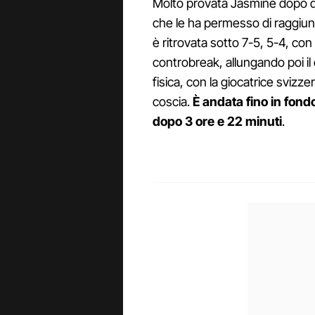
Molto provata Jasmine dopo que
che le ha permesso di raggiung
è ritrovata sotto 7-5, 5-4, con 
controbreak, allungando poi il
fisica, con la giocatrice svizze
coscia.
È andata fino in fond
dopo 3 ore e 22 minuti
.