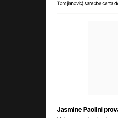
Tomljianovic) sarebbe certa del
Jasmine Paolini prova