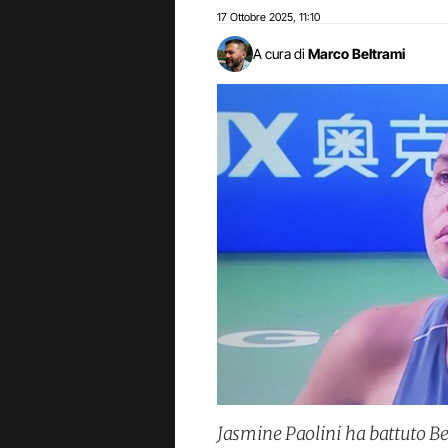
17 Ottobre 2025
11:10
,
A cura di
Marco Beltrami
Jasmine Paolini ha battuto Be