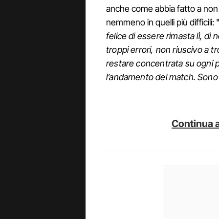
anche come abbia fatto a non
nemmeno in quelli più difficili: 
felice di essere rimasta lì, di
troppi errori, non riuscivo a t
restare concentrata su ogni 
l’andamento del match. Sono fe
Continua a