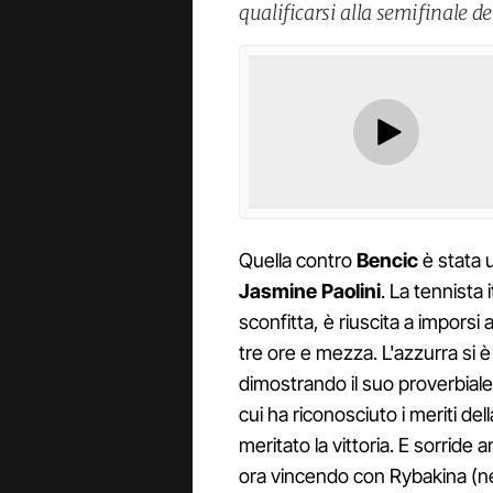
qualificarsi alla semifinale d
Quella contro
Bencic
è stata u
Jasmine Paolini
. La tennista
sconfitta, è riuscita a imporsi 
tre ore e mezza. L'azzurra si è
dimostrando il suo proverbiale 
cui ha riconosciuto i meriti de
meritato la vittoria. E sorride
ora vincendo con Rybakina (n