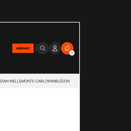
ABBONATI
2
NDIAN WELLS
MONTE-CARLO
WIMBLEDON