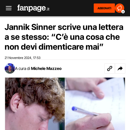
ABBONATI
2
Jannik Sinner scrive una lettera
a se stesso: “C’è una cosa che
non devi dimenticare mai”
21 Novembre 2024
17:53
,
A cura di
Michele Mazzeo