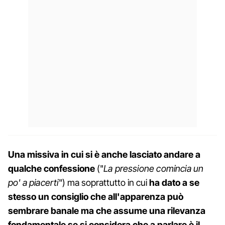
Una missiva in cui si è anche lasciato andare a
qualche confessione
("
La pressione comincia un
po' a piacerti
") ma soprattutto in cui
ha dato a se
stesso un consiglio che all'apparenza può
sembrare banale ma che assume una rilevanza
fondamentale se si considera che a parlare è il