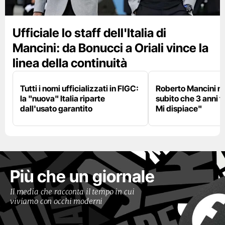
Ufficiale lo staff dell'Italia di
Mancini: da Bonucci a Oriali vince la
linea della continuità
Tutti i nomi ufficializzati in FIGC:
Roberto Mancini ne
la "nuova" Italia riparte
subito che 3 anni f
dall'usato garantito
Mi dispiace"
Più che un giornale
Il media che racconta il tempo in cui
viviamo con occhi moderni