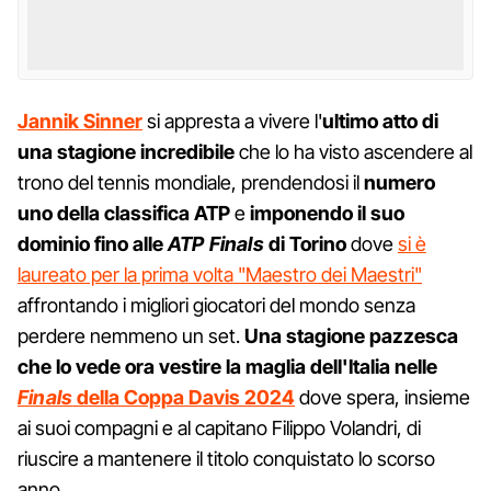
Jannik Sinner
si appresta a vivere l'
ultimo atto di
una stagione incredibile
che lo ha visto ascendere al
trono del tennis mondiale, prendendosi il
numero
uno della classifica ATP
e
imponendo il suo
dominio fino alle
ATP Finals
di Torino
dove
si è
laureato per la prima volta "Maestro dei Maestri"
affrontando i migliori giocatori del mondo senza
perdere nemmeno un set.
Una stagione pazzesca
che lo vede ora vestire la maglia dell'Italia nelle
Finals
della Coppa Davis 2024
dove spera, insieme
ai suoi compagni e al capitano Filippo Volandri, di
riuscire a mantenere il titolo conquistato lo scorso
anno.