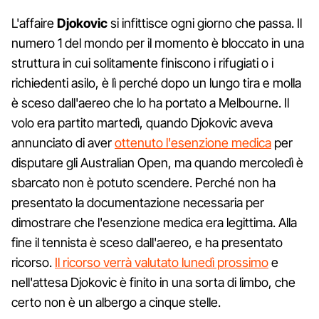
L'affaire
Djokovic
si infittisce ogni giorno che passa. Il
numero 1 del mondo per il momento è bloccato in una
struttura in cui solitamente finiscono i rifugiati o i
richiedenti asilo, è lì perché dopo un lungo tira e molla
è sceso dall'aereo che lo ha portato a Melbourne. Il
volo era partito martedì, quando Djokovic aveva
annunciato di aver
ottenuto l'esenzione medica
per
disputare gli Australian Open, ma quando mercoledì è
sbarcato non è potuto scendere. Perché non ha
presentato la documentazione necessaria per
dimostrare che l'esenzione medica era legittima. Alla
fine il tennista è sceso dall'aereo, e ha presentato
ricorso.
Il ricorso verrà valutato lunedì prossimo
e
nell'attesa Djokovic è finito in una sorta di limbo, che
certo non è un albergo a cinque stelle.