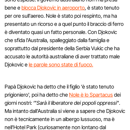
bene e
blocca Djokovic in aeroporto
, è stato tenuto
per ore sull'aereo. Nole è stato poi respinto, ma ha
presentato un ricorso e a quel punto il braccio di ferro
è diventato quasi un fatto personale. Con Djokovic
che sfida l'Australia, spalleggiato dalla famiglia e
soprattutto dal presidente della Serbia Vukic che ha
accusato le autorità australiane di aver trattato male
Djokovic e
le parole sono state di fuoco.
Papà Djokovic ha detto che il figlio ‘è stato tenuto
prigioniero', poi ha detto che
Nole è lo Spartacus
dei
giorni nostri:
‘"Sarà il liberatore dei popoli oppressi"
.
Ma intanto dall'Australia si viene a sapere che Djokovic
non è tecnicamente in un albergo lussuoso, ma è
nell'Hotel Park (curiosamente non lontano dal