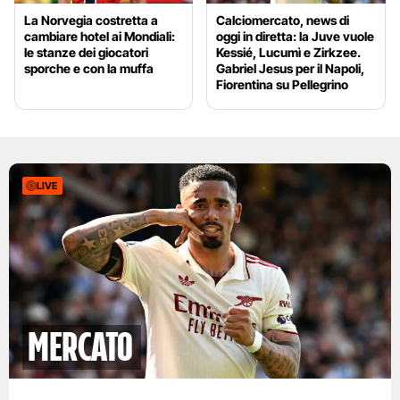
La Norvegia costretta a
Calciomercato, news di
cambiare hotel ai Mondiali:
oggi in diretta: la Juve vuole
le stanze dei giocatori
Kessié, Lucumì e Zirkzee.
sporche e con la muffa
Gabriel Jesus per il Napoli,
Fiorentina su Pellegrino
LIVE
mercato