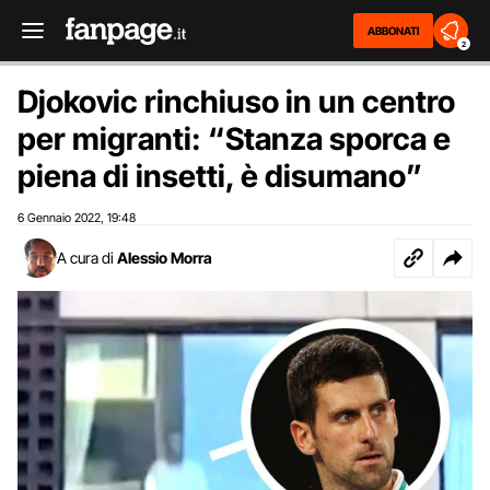
ABBONATI
2
Djokovic rinchiuso in un centro
per migranti: “Stanza sporca e
piena di insetti, è disumano”
6 Gennaio 2022
19:48
,
A cura di
Alessio Morra