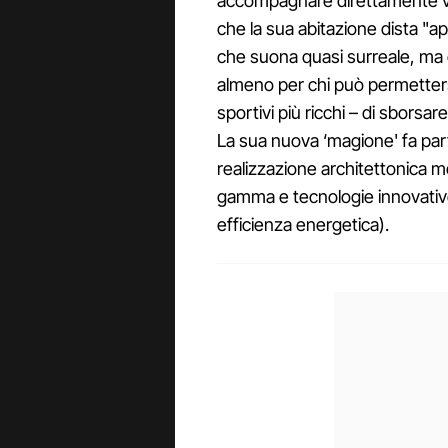
accompagnare direttamente v
che la sua abitazione dista "ap
che suona quasi surreale, ma
almeno per chi può permettersi 
sportivi più ricchi – di sborsa
La sua nuova ‘magione' fa pa
realizzazione architettonica mo
gamma e tecnologie innovative 
efficienza energetica).