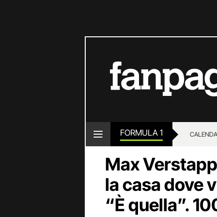
FORMULA 1
CALENDA
Max Verstappe
la casa dove v
“È quella”. 10