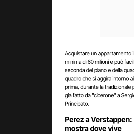
Acquistare un appartamento i
minima di 60 milioni e può faci
seconda del piano e della qua
quadro che si aggira intorno a
prima, durante la tradizionale 
già fatto da "cicerone" a Ser
Principato.
Perez a Verstappen: "M
mostra dove vive