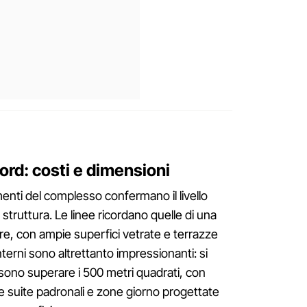
ord: costi e dimensioni
enti del complesso confermano il livello
truttura. Le linee ricordano quelle di una
re, con ampie superfici vetrate e terrazze
nterni sono altrettanto impressionanti: si
sono superare i 500 metri quadrati, con
e suite padronali e zone giorno progettate