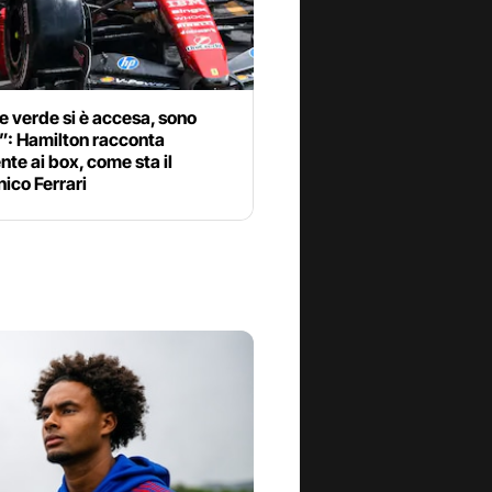
e verde si è accesa, sono
”: Hamilton racconta
ente ai box, come sta il
ico Ferrari