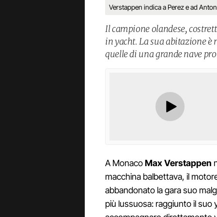
Verstappen indica a Perez e ad Anton
Il campione olandese, costrett
in yacht. La sua abitazione è 
quelle di una grande nave pro
A Monaco
Max Verstappen
n
macchina balbettava, il motore
abbandonato la gara suo malgr
più lussuosa: raggiunto il suo 