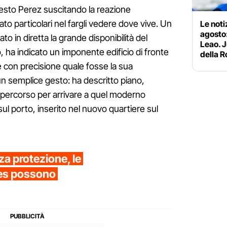
hiesto Perez suscitando la reazione
to particolari nel fargli vedere dove vive. Un
Le noti
agosto:
to in diretta la grande disponibilità del
Leao. J
, ha indicato un imponente edificio di fronte
della 
re con precisione quale fosse la sua
 un semplice gesto: ha descritto piano,
l percorso per arrivare a quel moderno
 sul porto, inserito nel nuovo quartiere sul
za protezione, le
des possono