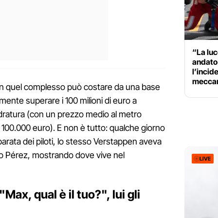
“La luc
andato
l’incid
meccan
n quel complesso può costare da una base
lmente superare i 100 milioni di euro a
dratura (con un prezzo medio al metro
i 100.000 euro). E non è tutto: qualche giorno
parata dei piloti, lo stesso Verstappen aveva
gio Pérez, mostrando dove vive nel
LIVE
ax, qual è il tuo?", lui gli