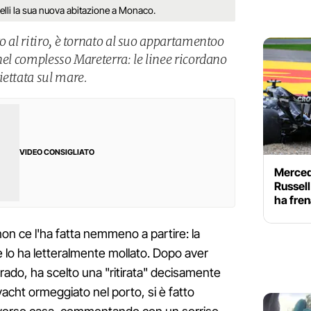
elli la sua nuova abitazione a Monaco.
o al ritiro, è tornato al suo appartamentoo
nel complesso Mareterra: le linee ricordano
iettata sul mare.
VIDEO CONSIGLIATO
Merced
Russell
ha fren
on ce l'ha fatta nemmeno a partire: la
 lo ha letteralmente mollato. Dopo aver
ado, ha scelto una "ritirata" decisamente
yacht ormeggiato nel porto, si è fatto