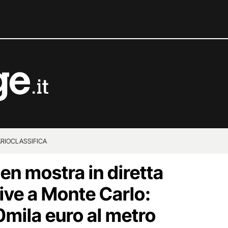
RIO
CLASSIFICA
n mostra in diretta
ive a Monte Carlo:
0mila euro al metro