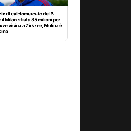
zie di calciomercato del 6
 il Milan rifiuta 35 milioni per
uve vicina a Zirkzee, Molina è
Roma