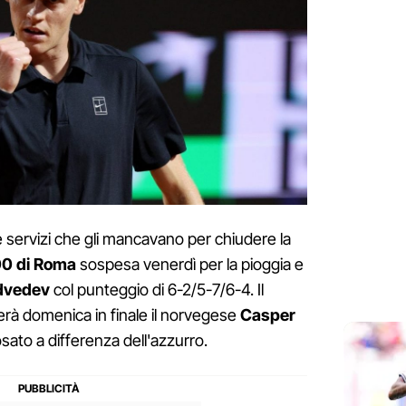
 servizi che gli mancavano per chiudere la
0 di Roma
sospesa venerdì per la pioggia e
dvedev
col punteggio di 6-2/5-7/6-4. Il
rà domenica in finale il norvegese
Casper
posato a differenza dell'azzurro.