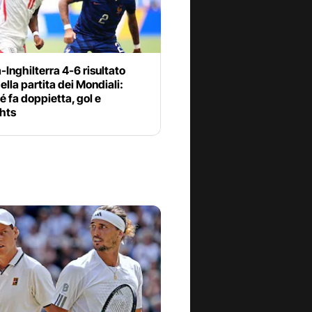
-Inghilterra 4-6 risultato
della partita dei Mondiali:
 fa doppietta, gol e
ghts