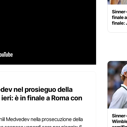
Sinner-
finale 
finale:
dev nel prosieguo della
eri: è in finale a Roma con
Sinner
niil Medvedev nella prosecuzione della
Wimbled