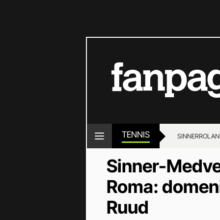
TENNIS
SINNER
ROLAN
Sinner-Medved
Roma: domenic
Ruud