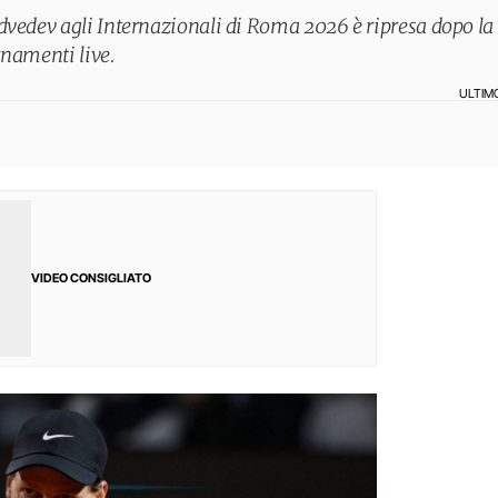
dvedev agli Internazionali di Roma 2026 è ripresa dopo la 
ornamenti live.
ULTIM
VIDEO CONSIGLIATO