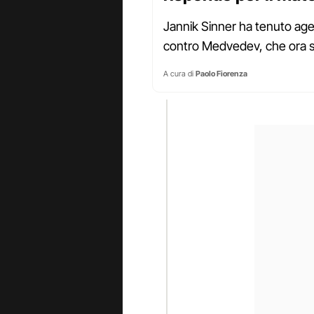
Jannik Sinner ha tenuto agev
contro Medvedev, che ora s
A cura di
Paolo Fiorenza