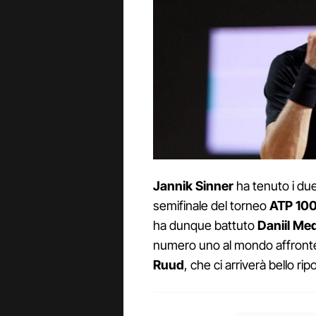
Jannik Sinner
ha tenuto i due
semifinale del torneo
ATP 100
ha dunque battuto
Daniil Me
numero uno al mondo affronte
Ruud
, che ci arriverà bello ri