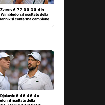
Zverev 6-7 7-6 6-3 6-4 in
a Wimbledon, il risultato della
 Jannik si conferma campione
-Djokovic 6-4 6-4 6-4 a
on, il risultato della