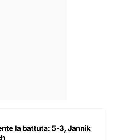
nte la battuta: 5-3, Jannik
ch