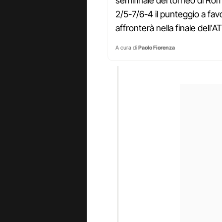
semifinale del torneo di Ro
2/5-7/6-4 il punteggio a f
affronterà nella finale dell
A cura di
Paolo Fiorenza