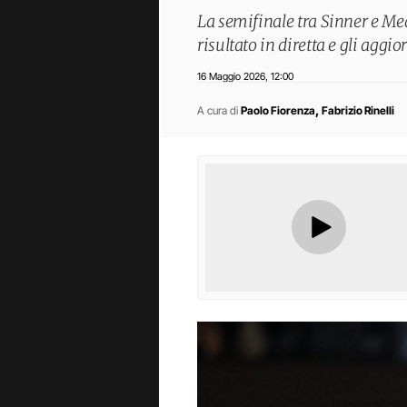
La semifinale tra Sinner e Me
risultato in diretta e gli aggi
16 Maggio 2026
12:00
,
,
A cura di
Paolo Fiorenza
Fabrizio Rinelli