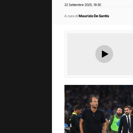
22 Settembre 2025
19:30
,
A cura di
Maurizio De Santis