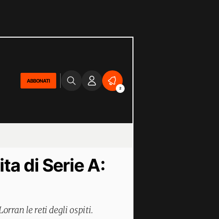
ABBONATI
2
ita di Serie A:
orran le reti degli ospiti.