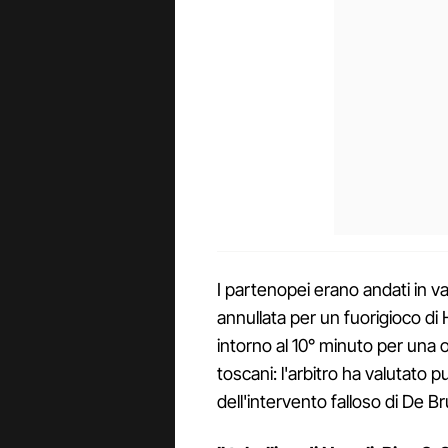
I partenopei erano andati in v
annullata per un fuorigioco di 
intorno al 10° minuto per una o
toscani: l'arbitro ha valutato p
dell'intervento falloso di De B