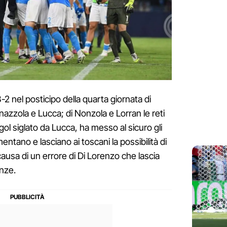
 3-2 nel posticipo della quarta giornata di
nazzola e Lucca; di Nonzola e Lorran le reti
 gol siglato da Lucca, ha messo al sicuro gli
entano e lasciano ai toscani la possibilità di
 causa di un errore di Di Lorenzo che lascia
anze.