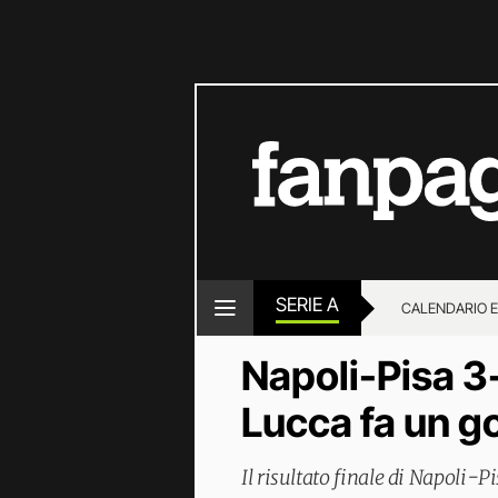
SERIE A
CALENDARIO E
Napoli-Pisa 3-2
Lucca fa un go
Il risultato finale di Napoli-P