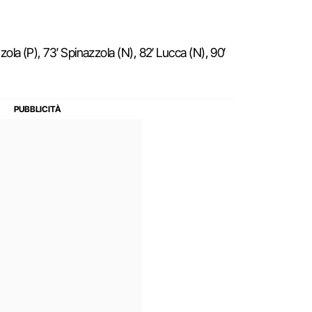
Nzola (P), 73′ Spinazzola (N), 82′ Lucca (N), 90′