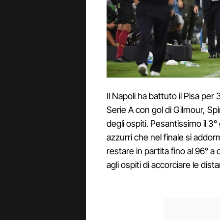
Il Napoli ha battuto il Pisa per
Serie A con gol di Gilmour, Spi
degli ospiti. Pesantissimo il 3°
azzurri che nel finale si addorm
restare in partita fino al 96° a
agli ospiti di accorciare le dist