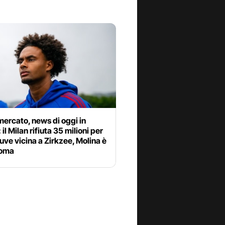
ercato, news di oggi in
 il Milan rifiuta 35 milioni per
uve vicina a Zirkzee, Molina è
Roma