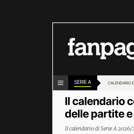
SERIE A
CALENDARIO E
Il calendario 
delle partite e
Il calendario di Serie A 2026/2