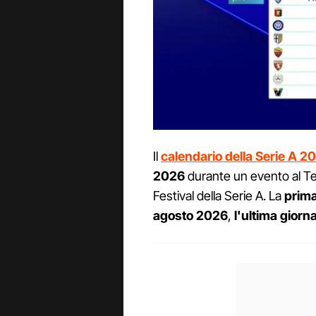
Il
calendario della Serie A 
2026
durante un evento al Te
Festival della Serie A. La
prima
agosto 2026
,
l'ultima giorn