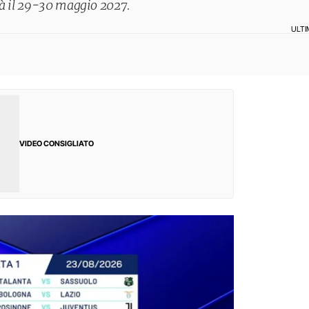
rà il 29-30 maggio 2027.
ULT
VIDEO CONSIGLIATO