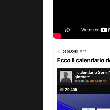
05 GIUGNO
19:37
Ecco il calendario 