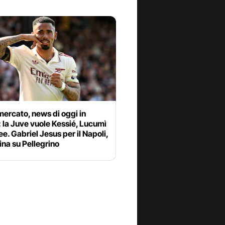
ercato, news di oggi in
: la Juve vuole Kessié, Lucumì
ee. Gabriel Jesus per il Napoli,
ina su Pellegrino