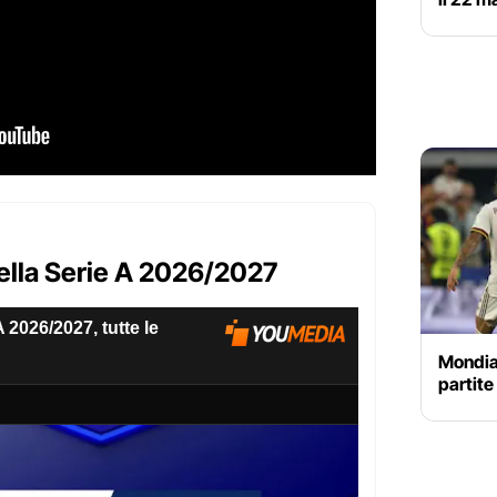
della Serie A 2026/2027
Mondia
partite 