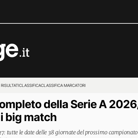
 RISULTATI
CLASSIFICA
CLASSIFICA MARCATORI
completo della Serie A 2026
 i big match
7: tutte le date delle 38 giornate del prossimo campionato d