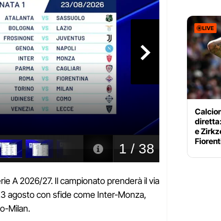
LIVE
Calciom
diretta
e Zirkz
Fiorent
Serie A 2026/27. Il campionato prenderà il via
 23 agosto con sfide come Inter-Monza,
o-Milan.