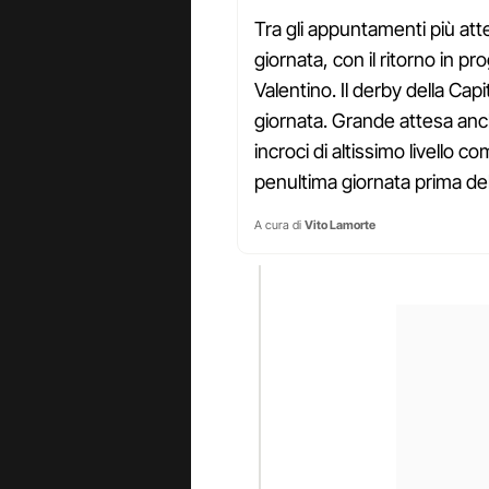
Tra gli appuntamenti più atte
giornata, con il ritorno in p
Valentino. Il derby della Capi
giornata. Grande attesa anch
incroci di altissimo livello 
penultima giornata prima de
A cura di
Vito Lamorte