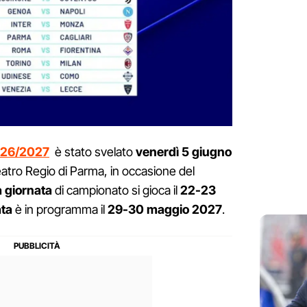
2026/2027
è stato svelato
venerdì 5 giugno
atro Regio di Parma, in occasione del
 giornata
di campionato si gioca il
22-23
ata
è in programma il
29-30 maggio 2027
.