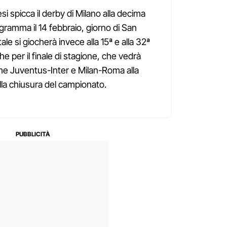
si spicca il derby di Milano alla decima
rogramma il 14 febbraio, giorno di San
tale si giocherà invece alla 15ª e alla 32ª
e per il finale di stagione, che vedrà
come Juventus-Inter e Milan-Roma alla
lla chiusura del campionato.