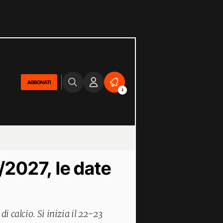
ABBONATI
2
/2027, le date
i calcio. Si inizia il 22-23