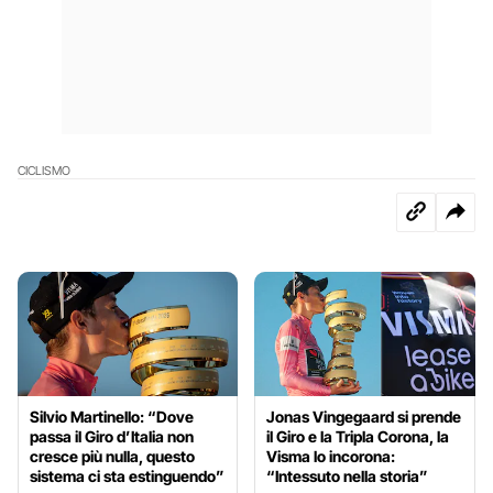
CICLISMO
Silvio Martinello: “Dove
Jonas Vingegaard si prende
passa il Giro d’Italia non
il Giro e la Tripla Corona, la
cresce più nulla, questo
Visma lo incorona:
sistema ci sta estinguendo”
“Intessuto nella storia”