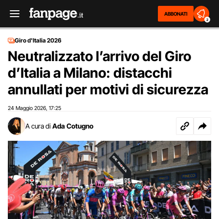
ABBONATI
2
Giro d'Italia 2026
Neutralizzato l’arrivo del Giro
d’Italia a Milano: distacchi
annullati per motivi di sicurezza
24 Maggio 2026
17:25
,
A cura di
Ada Cotugno