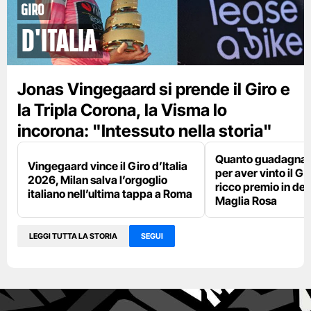
Giro
d'Italia
Jonas Vingegaard si prende il Giro e
la Tripla Corona, la Visma lo
incorona: "Intessuto nella storia"
Quanto guadagna 
Vingegaard vince il Giro d’Italia
per aver vinto il Giro
2026, Milan salva l’orgoglio
ricco premio in den
italiano nell’ultima tappa a Roma
Maglia Rosa
LEGGI TUTTA LA STORIA
SEGUI