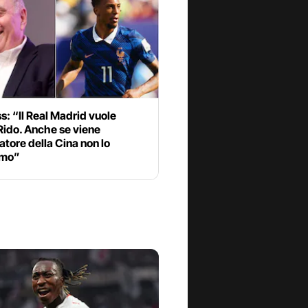
: “Il Real Madrid vuole
Rido. Anche se viene
atore della Cina non lo
amo”