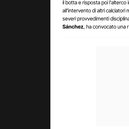
il botta e risposta poi l'alterco
all'intervento di altri calciator
severi provvedimenti disciplina
Sánchez
, ha convocato una r