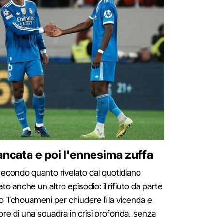
ancata e poi l'ennesima zuffa
secondo quanto rivelato dal quotidiano
o anche un altro episodio: il rifiuto da parte
no Tchouameni per chiudere lì la vicenda e
iore di una squadra in crisi profonda, senza