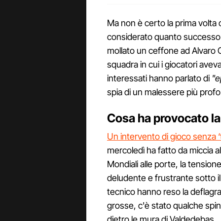
Ma non è certo la prima volta
considerato quanto successo 
mollato un ceffone ad Alvaro C
squadra in cui i giocatori aveva
interessati hanno parlato di
"e
spia di un malessere più prof
Cosa ha provocato la
Un intervento di gioco senza ‘
mercoledì ha fatto da miccia al
Mondiali alle porte, la tension
deludente e frustrante sotto il 
tecnico hanno reso la deflagr
grosse, c'è stato qualche spin
dietro le mura di Valdedebas.