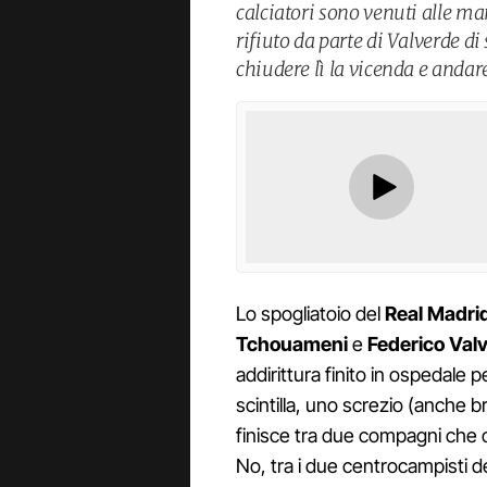
calciatori sono venuti alle man
rifiuto da parte di Valverde 
chiudere lì la vicenda e andar
Lo spogliatoio del
Real Madri
Tchouameni
e
Federico Val
addirittura finito in ospedale 
scintilla, uno screzio (anche 
finisce tra due compagni che c
No, tra i due centrocampisti d