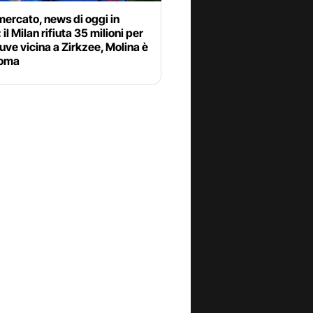
ercato, news di oggi in
 il Milan rifiuta 35 milioni per
uve vicina a Zirkzee, Molina è
Roma