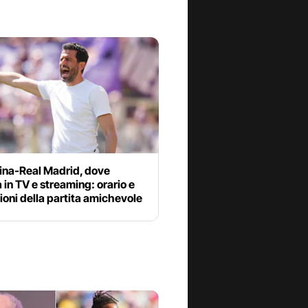
tina-Real Madrid, dove
 in TV e streaming: orario e
oni della partita amichevole