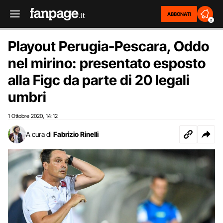
ABBONATI
2
Playout Perugia-Pescara, Oddo
nel mirino: presentato esposto
alla Figc da parte di 20 legali
umbri
1 Ottobre 2020
14:12
,
A cura di
Fabrizio Rinelli