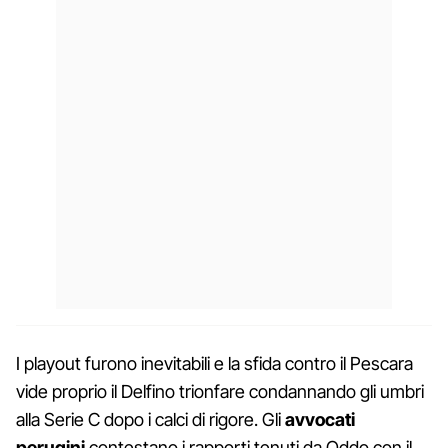
I playout furono inevitabili e la sfida contro il Pescara
vide proprio il Delfino trionfare condannando gli umbri
alla Serie C dopo i calci di rigore. Gli
avvocati
perugini
contestano i rapporti tenuti da Oddo con il