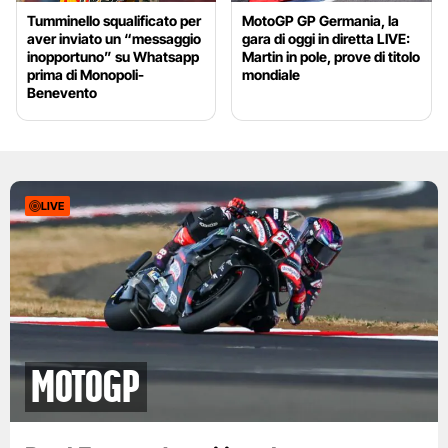
Tumminello squalificato per
MotoGP GP Germania, la
aver inviato un “messaggio
gara di oggi in diretta LIVE:
inopportuno” su Whatsapp
Martin in pole, prove di titolo
prima di Monopoli-
mondiale
Benevento
LIVE
motogp