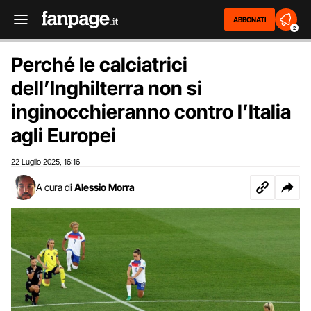
ABBONATI
2
Perché le calciatrici
dell’Inghilterra non si
inginocchieranno contro l’Italia
agli Europei
22 Luglio 2025
16:16
,
A cura di
Alessio Morra