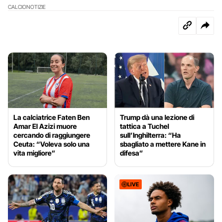
CALCIO
NOTIZIE
La calciatrice Faten Ben
Trump dà una lezione di
Amar El Azizi muore
tattica a Tuchel
cercando di raggiungere
sull’Inghilterra: “Ha
Ceuta: “Voleva solo una
sbagliato a mettere Kane in
vita migliore”
difesa”
LIVE