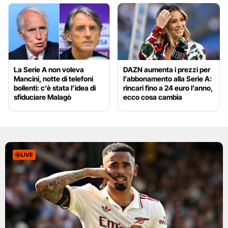
La Serie A non voleva
DAZN aumenta i prezzi per
Mancini, notte di telefoni
l’abbonamento alla Serie A:
bollenti: c’è stata l’idea di
rincari fino a 24 euro l’anno,
sfiduciare Malagò
ecco cosa cambia
LIVE