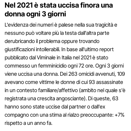
Nel 2021 è stata uccisa finora una
donna ogni 3 giorni
L'evidenza dei numeri è palese nella sua tragicità e
nessuno può voltare più la testa dall'altra parte
derubricando il problema oppure trovando
giustificazioni intollerabili. In base all'ultimo report
pubblicato dal Viminale in Italia nel 2021 è stato
commesso un femminicidio ogni 72 ore. Ogni 3 giorni
viene uccisa una donna. Dei 263 omicidi avvenuti, 109
avevano come vittime le donne di cui 93 assassinate
in un contesto familiare/affettivo (ambito nel quale s'è
registrata una crescita angosciante). Di queste, 63
hanno sono state uccise dal partner o dall'ex
compagno con una stima al rialzo preoccupante: +7%
rispetto a un anno fa.