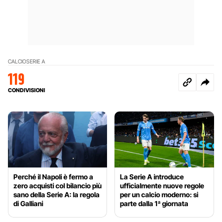
CALCIO
SERIE A
119
CONDIVISIONI
Perché il Napoli è fermo a
La Serie A introduce
zero acquisti col bilancio più
ufficialmente nuove regole
sano della Serie A: la regola
per un calcio moderno: si
di Galliani
parte dalla 1ª giornata