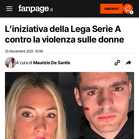
ABBONATI
2
L’iniziativa della Lega Serie A
contro la violenza sulle donne
25 Novembre 2021
10:06
,
A cura di
Maurizio De Santis