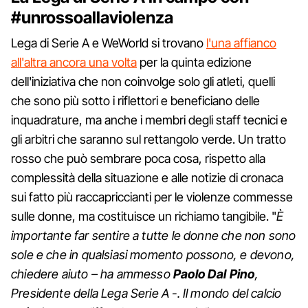
#unrossoallaviolenza
Lega di Serie A e WeWorld si trovano
l'una affianco
all'altra ancora una volta
per la quinta edizione
dell'iniziativa che non coinvolge solo gli atleti, quelli
che sono più sotto i riflettori e beneficiano delle
inquadrature, ma anche i membri degli staff tecnici e
gli arbitri che saranno sul rettangolo verde. Un tratto
rosso che può sembrare poca cosa, rispetto alla
complessità della situazione e alle notizie di cronaca
sui fatto più raccapriccianti per le violenze commesse
sulle donne, ma costituisce un richiamo tangibile. "
È
importante far sentire a tutte le donne che non sono
sole e che in qualsiasi momento possono, e devono,
chiedere aiuto – ha ammesso
Paolo Dal Pino
,
Presidente della Lega Serie A -. Il mondo del calcio