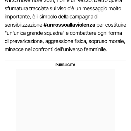
A il 25 novembre 2021, non è un vezzo. Dietro quella
sfumatura tracciata sul viso c'è un messaggio molto
importante, è il simbolo della campagna di
sensibilizzazione
#unrossoallaviolenza
per costituire
"un'unica grande squadra" e combattere ogni forma
di prevaricazione, aggressione fisica, sopruso morale,
minacce nei confronti dell'universo femminile.