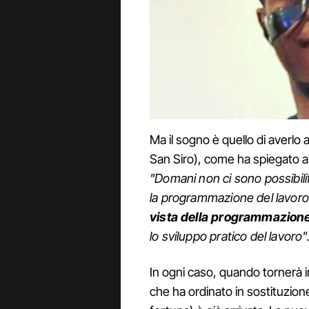
Ma il sogno è quello di averlo a 
San Siro), come ha spiegato anc
"Domani non ci sono possibil
la programmazione del lavor
vista della programmazione
lo sviluppo pratico del lavoro"
In ogni caso, quando tornerà
che ha ordinato in sostituzion