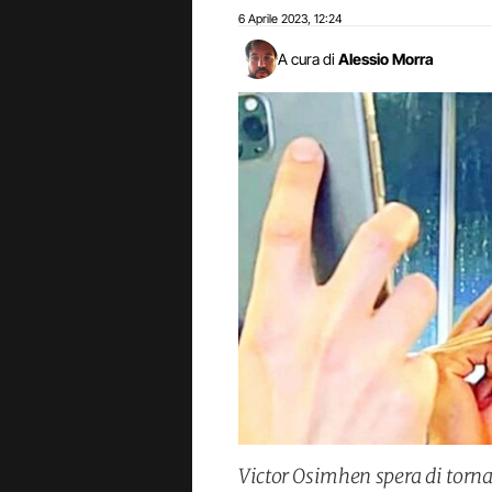
6 Aprile 2023
12:24
,
A cura di
Alessio Morra
Victor Osimhen spera di tornar