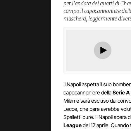
per l’andata dei quarti di Ch
campo il capocannoniere della
maschera, leggermente divers
Il Napoli aspetta il suo bomber
capocannoniere della
Serie A
Milan e sarà escluso dai convo
Lecce, che pare avrebbe volut
Spalletti pure. Il Napoli spera d
League
del 12 aprile. Quand