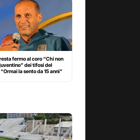
 resta fermo al coro “Chi non
 juventino” dei tifosi del
 “Ormai la sento da 15 anni”